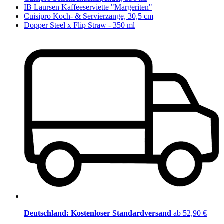
IB Laursen Kaffeeserviette "Margeriten"
Cuisipro Koch- & Servierzange, 30,5 cm
Dopper Steel x Flip Straw - 350 ml
Deutschland: Kostenloser Standardversand
ab 52,90 €