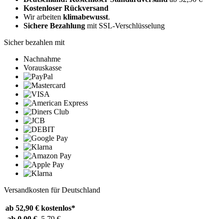
Kostenloser Rückversand
Wir arbeiten
klimabewusst
.
Sichere Bezahlung
mit SSL-Verschlüsselung
Sicher bezahlen mit
Nachnahme
Vorauskasse
Versandkosten für Deutschland
ab 52,90 €
kostenlos*
ab 0,00 €
5,79 €