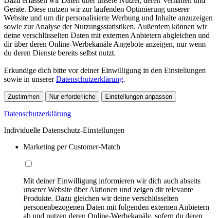
Dazu erfassen wir Daten über unsere Nutzer, deren Verhalten und
Geräte. Diese nutzen wir zur laufenden Optimierung unserer
Website und um dir personalisierte Werbung und Inhalte anzuzeigen
sowie zur Analyse der Nutzungsstatistiken. Außerdem können wir
deine verschlüsselten Daten mit externen Anbietern abgleichen und
dir über deren Online-Werbekanäle Angebote anzeigen, nur wenn
du deren Dienste bereits selbst nutzt.
Erkundige dich bitte vor deiner Einwilligung in den Einstellungen
sowie in unserer
Datenschutzerklärung
.
Zustimmen
Nur erforderliche
Einstellungen anpassen
Datenschutzerklärung
Individuelle Datenschutz-Einstellungen
Marketing per Customer-Match
Mit deiner Einwilligung informieren wir dich auch abseits
unserer Website über Aktionen und zeigen dir relevante
Produkte. Dazu gleichen wir deine verschlüsselten
personenbezogenen Daten mit folgenden externen Anbietern
ab und nutzen deren Online-Werbekanäle, sofern du deren