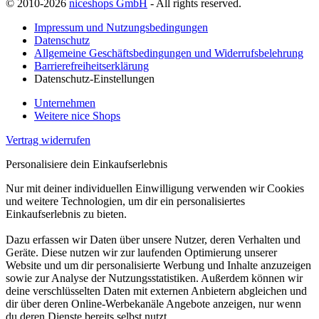
© 2010-2026
niceshops GmbH
- All rights reserved.
Impressum und Nutzungsbedingungen
Datenschutz
Allgemeine Geschäftsbedingungen und Widerrufsbelehrung
Barrierefreiheitserklärung
Datenschutz-Einstellungen
Unternehmen
Weitere nice Shops
Vertrag widerrufen
Personalisiere dein Einkaufserlebnis
Nur mit deiner individuellen Einwilligung verwenden wir Cookies
und weitere Technologien, um dir ein personalisiertes
Einkaufserlebnis zu bieten.
Dazu erfassen wir Daten über unsere Nutzer, deren Verhalten und
Geräte. Diese nutzen wir zur laufenden Optimierung unserer
Website und um dir personalisierte Werbung und Inhalte anzuzeigen
sowie zur Analyse der Nutzungsstatistiken. Außerdem können wir
deine verschlüsselten Daten mit externen Anbietern abgleichen und
dir über deren Online-Werbekanäle Angebote anzeigen, nur wenn
du deren Dienste bereits selbst nutzt.