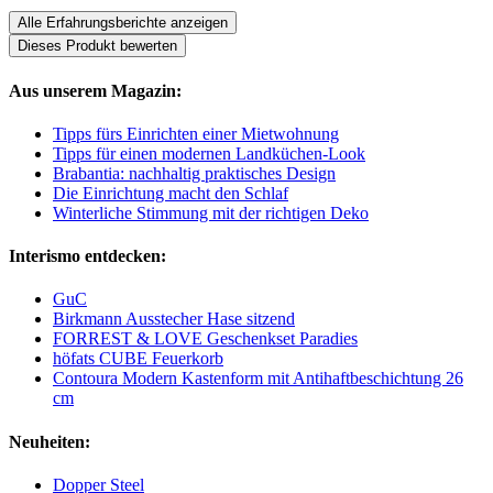
Alle Erfahrungsberichte anzeigen
Dieses Produkt bewerten
Aus unserem Magazin:
Tipps fürs Einrichten einer Mietwohnung
Tipps für einen modernen Landküchen-Look
Brabantia: nachhaltig praktisches Design
Die Einrichtung macht den Schlaf
Winterliche Stimmung mit der richtigen Deko
Interismo entdecken:
GuC
Birkmann Ausstecher Hase sitzend
FORREST & LOVE Geschenkset Paradies
höfats CUBE Feuerkorb
Contoura Modern Kastenform mit Antihaftbeschichtung 26
cm
Neuheiten:
Dopper Steel