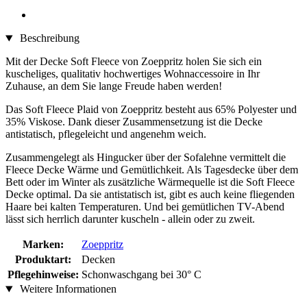
Beschreibung
Mit der Decke Soft Fleece von Zoeppritz holen Sie sich ein
kuscheliges, qualitativ hochwertiges Wohnaccessoire in Ihr
Zuhause, an dem Sie lange Freude haben werden!
Das Soft Fleece Plaid von Zoeppritz besteht aus 65% Polyester und
35% Viskose. Dank dieser Zusammensetzung ist die Decke
antistatisch, pflegeleicht und angenehm weich.
Zusammengelegt als Hingucker über der Sofalehne vermittelt die
Fleece Decke Wärme und Gemütlichkeit. Als Tagesdecke über dem
Bett oder im Winter als zusätzliche Wärmequelle ist die Soft Fleece
Decke optimal. Da sie antistatisch ist, gibt es auch keine fliegenden
Haare bei kalten Temperaturen. Und bei gemütlichen TV-Abend
lässt sich herrlich darunter kuscheln - allein oder zu zweit.
Marken:
Zoeppritz
Produktart:
Decken
Pflegehinweise:
Schonwaschgang bei 30° C
Weitere Informationen