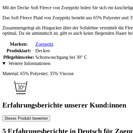
Mit der Decke Soft Fleece von Zoeppritz holen Sie sich ein kuscheli
Das Soft Fleece Plaid von Zoeppritz besteht aus 65% Polyester und 
Zusammengelegt als Hingucker über der Sofalehne vermittelt die Fle
optimal. Da sie antistatisch ist, gibt es auch keine fliegenden Haare 
Marken:
Zoeppritz
Produktart:
Decken
Pflegehinweise:
Schonwaschgang bei 30° C
Weitere Informationen
Material: 65% Polyester; 35% Viscose
Erfahrungsberichte unserer Kund:innen
Dieses Produkt bewerten
5 Erfahrungsberichte in Deutsch für Zoep