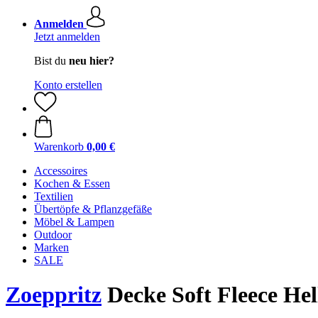
Anmelden
Jetzt anmelden
Bist du
neu hier?
Konto erstellen
Warenkorb
0,00 €
Accessoires
Kochen & Essen
Textilien
Übertöpfe & Pflanzgefäße
Möbel & Lampen
Outdoor
Marken
SALE
Zoeppritz
Decke Soft Fleece He