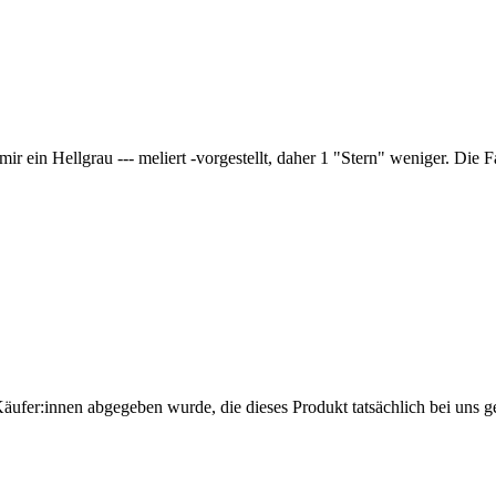
ir ein Hellgrau --- meliert -vorgestellt, daher 1 "Stern" weniger. Die 
Käufer:innen abgegeben wurde, die dieses Produkt tatsächlich bei uns g