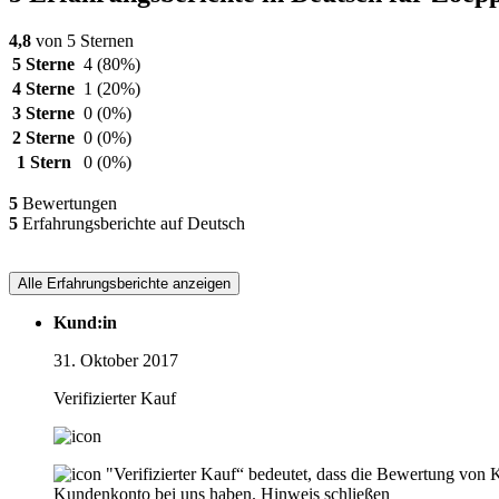
4,8
von 5 Sternen
5 Sterne
4
(80%)
4 Sterne
1
(20%)
3 Sterne
0
(0%)
2 Sterne
0
(0%)
1 Stern
0
(0%)
5
Bewertungen
5
Erfahrungsberichte auf Deutsch
Alle Erfahrungsberichte anzeigen
Kund:in
31. Oktober 2017
Verifizierter Kauf
"Verifizierter Kauf“ bedeutet, dass die Bewertung von 
Kundenkonto bei uns haben.
Hinweis schließen