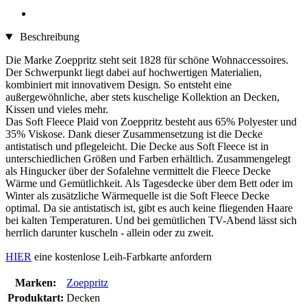
Beschreibung
Die Marke Zoeppritz steht seit 1828 für schöne Wohnaccessoires.
Der Schwerpunkt liegt dabei auf hochwertigen Materialien,
kombiniert mit innovativem Design. So entsteht eine
außergewöhnliche, aber stets kuschelige Kollektion an Decken,
Kissen und vieles mehr.
Das Soft Fleece Plaid von Zoeppritz besteht aus 65% Polyester und
35% Viskose. Dank dieser Zusammensetzung ist die Decke
antistatisch und pflegeleicht. Die Decke aus Soft Fleece ist in
unterschiedlichen Größen und Farben erhältlich. Zusammengelegt
als Hingucker über der Sofalehne vermittelt die Fleece Decke
Wärme und Gemütlichkeit. Als Tagesdecke über dem Bett oder im
Winter als zusätzliche Wärmequelle ist die Soft Fleece Decke
optimal. Da sie antistatisch ist, gibt es auch keine fliegenden Haare
bei kalten Temperaturen. Und bei gemütlichen TV-Abend lässt sich
herrlich darunter kuscheln - allein oder zu zweit.
HIER
eine kostenlose Leih-Farbkarte anfordern
Marken:
Zoeppritz
Produktart:
Decken