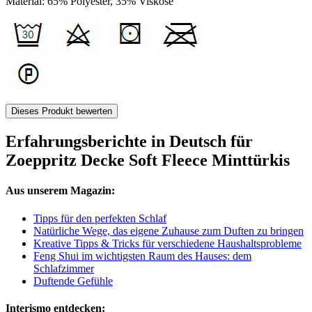
Material: 65% Polyester, 35% Viskose
Dieses Produkt bewerten
Erfahrungsberichte in Deutsch für
Zoeppritz Decke Soft Fleece Minttürkis
Aus unserem Magazin:
Tipps für den perfekten Schlaf
Natürliche Wege, das eigene Zuhause zum Duften zu bringen
Kreative Tipps & Tricks für verschiedene Haushaltsprobleme
Feng Shui im wichtigsten Raum des Hauses: dem
Schlafzimmer
Duftende Gefühle
Interismo entdecken: