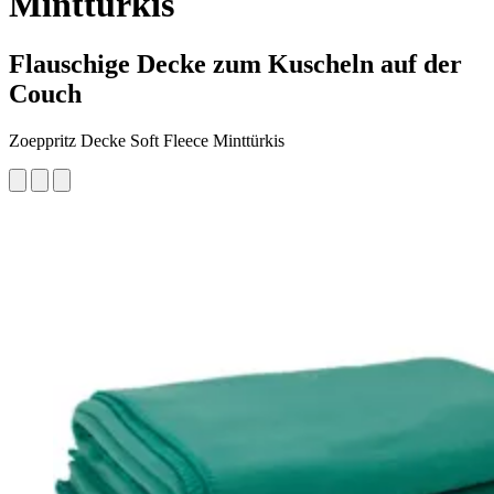
Minttürkis
Flauschige Decke zum Kuscheln auf der
Couch
Zoeppritz Decke Soft Fleece Minttürkis