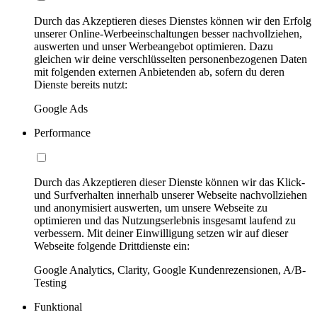
Durch das Akzeptieren dieses Dienstes können wir den Erfolg
unserer Online-Werbeeinschaltungen besser nachvollziehen,
auswerten und unser Werbeangebot optimieren. Dazu
gleichen wir deine verschlüsselten personenbezogenen Daten
mit folgenden externen Anbietenden ab, sofern du deren
Dienste bereits nutzt:
Google Ads
Performance
Durch das Akzeptieren dieser Dienste können wir das Klick-
und Surfverhalten innerhalb unserer Webseite nachvollziehen
und anonymisiert auswerten, um unsere Webseite zu
optimieren und das Nutzungserlebnis insgesamt laufend zu
verbessern. Mit deiner Einwilligung setzen wir auf dieser
Webseite folgende Drittdienste ein:
Google Analytics, Clarity, Google Kundenrezensionen, A/B-
Testing
Funktional