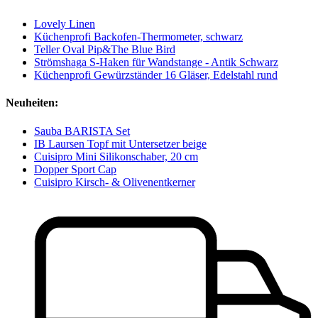
Lovely Linen
Küchenprofi Backofen-Thermometer, schwarz
Teller Oval Pip&The Blue Bird
Strömshaga S-Haken für Wandstange - Antik Schwarz
Küchenprofi Gewürzständer 16 Gläser, Edelstahl rund
Neuheiten:
Sauba BARISTA Set
IB Laursen Topf mit Untersetzer beige
Cuisipro Mini Silikonschaber, 20 cm
Dopper Sport Cap
Cuisipro Kirsch- & Olivenentkerner