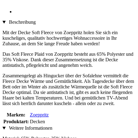
Beschreibung
Mit der Decke Soft Fleece von Zoeppritz holen Sie sich ein
kuscheliges, qualitativ hochwertiges Wohnaccessoire in Ihr
Zuhause, an dem Sie lange Freude haben werden!
Das Soft Fleece Plaid von Zoeppritz besteht aus 65% Polyester und
35% Viskose. Dank dieser Zusammensetzung ist die Decke
antistatisch, pflegeleicht und angenehm weich.
Zusammengelegt als Hingucker über der Sofalehne vermittelt die
Fleece Decke Wärme und Gemütlichkeit. Als Tagesdecke über dem
Bett oder im Winter als zusätzliche Wärmequelle ist die Soft Fleece
Decke optimal. Da sie antistatisch ist, gibt es auch keine fliegenden
Haare bei kalten Temperaturen. Und bei gemütlichen TV-Abend
lässt sich herrlich darunter kuscheln - allein oder zu zweit.
Marken:
Zoeppritz
Produktart:
Decken
Weitere Informationen