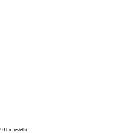
59 Uhr
bestellst.