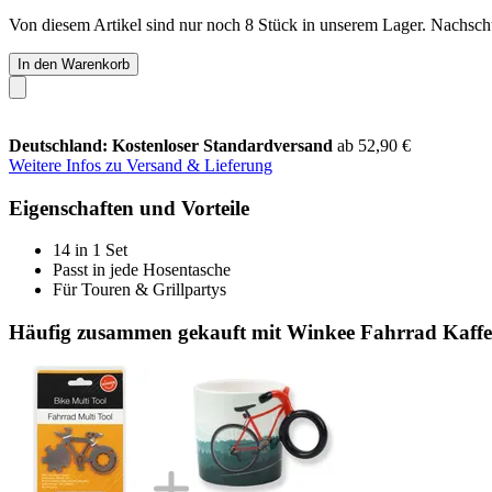
Von diesem Artikel sind nur noch 8 Stück in unserem Lager. Nachschub
In den Warenkorb
Deutschland: Kostenloser Standardversand
ab 52,90 €
Weitere Infos zu Versand & Lieferung
Eigenschaften und Vorteile
14 in 1 Set
Passt in jede Hosentasche
Für Touren & Grillpartys
Häufig zusammen gekauft mit Winkee Fahrrad Kaffe