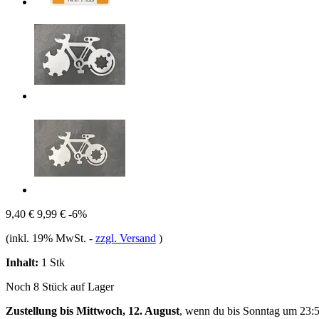
9,40 €
9,99 €
-6%
(inkl. 19% MwSt.
-
zzgl. Versand
)
Inhalt:
1 Stk
Noch 8 Stück auf Lager
Zustellung bis Mittwoch, 12. August
, wenn du bis
Sonntag um 23: