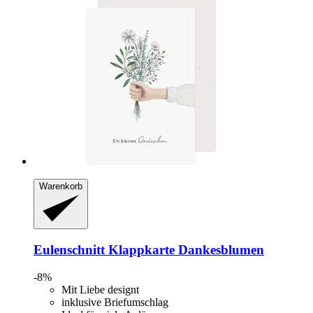
Warenkorb
Eulenschnitt
Klappkarte Dankesblumen
-8%
Mit Liebe designt
inklusive Briefumschlag