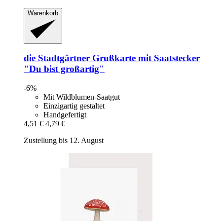
Warenkorb
die Stadtgärtner
Grußkarte mit Saatstecker
"Du bist großartig"
-6%
Mit Wildblumen-Saatgut
Einzigartig gestaltet
Handgefertigt
4,51 €
4,79 €
Zustellung bis 12. August