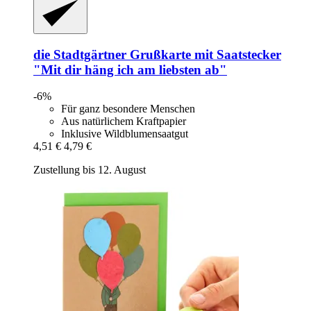
die Stadtgärtner
Grußkarte mit Saatstecker
"Mit dir häng ich am liebsten ab"
-6%
Für ganz besondere Menschen
Aus natürlichem Kraftpapier
Inklusive Wildblumensaatgut
4,51 €
4,79 €
Zustellung bis 12. August