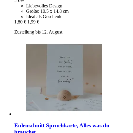
-10%
Liebevolles Design
Größe: 10,5 x 14,8 cm
Ideal als Geschenk
1,80 €
1,99 €
Zustellung bis 12. August
Eulenschnitt
Spruchkarte, Alles was du
brauchst