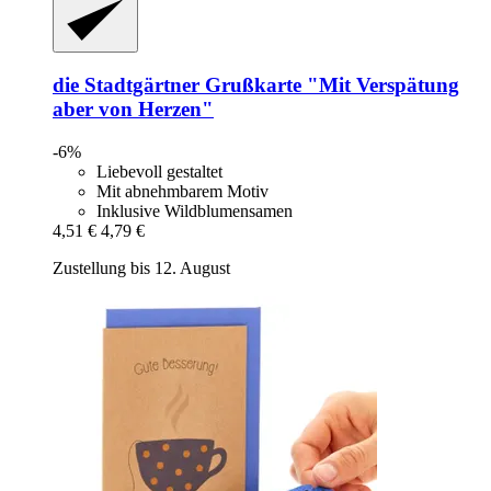
die Stadtgärtner
Grußkarte "Mit Verspätung
aber von Herzen"
-6%
Liebevoll gestaltet
Mit abnehmbarem Motiv
Inklusive Wildblumensamen
4,51 €
4,79 €
Zustellung bis 12. August