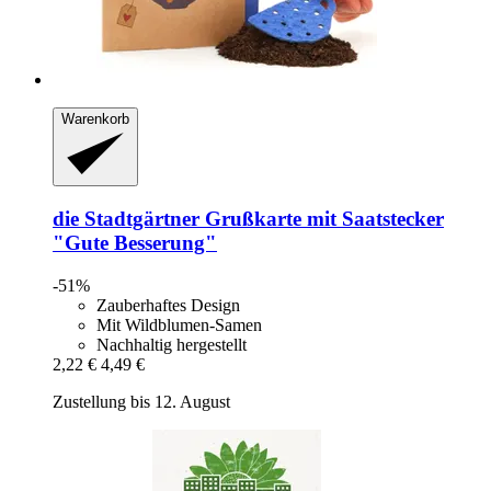
Warenkorb
die Stadtgärtner
Grußkarte mit Saatstecker
"Gute Besserung"
-51%
Zauberhaftes Design
Mit Wildblumen-Samen
Nachhaltig hergestellt
2,22 €
4,49 €
Zustellung bis 12. August