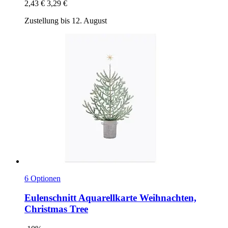
2,43 €
3,29 €
Zustellung bis 12. August
6 Optionen
Eulenschnitt
Aquarellkarte Weihnachten,
Christmas Tree