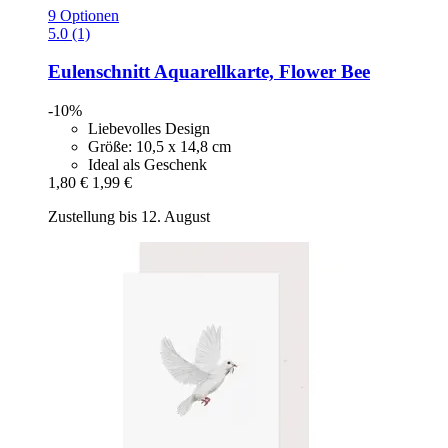
9 Optionen
5.0 (1)
Eulenschnitt
Aquarellkarte, Flower Bee
-10%
Liebevolles Design
Größe: 10,5 x 14,8 cm
Ideal als Geschenk
1,80 €
1,99 €
Zustellung bis 12. August