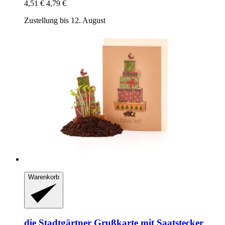
4,51 €
4,79 €
Zustellung bis 12. August
Warenkorb
die Stadtgärtner
Grußkarte mit Saatstecker