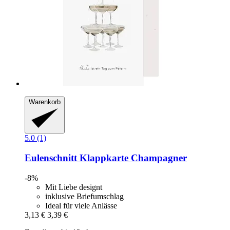
Warenkorb
5.0 (1)
Eulenschnitt
Klappkarte Champagner
-8%
Mit Liebe designt
inklusive Briefumschlag
Ideal für viele Anlässe
3,13 €
3,39 €