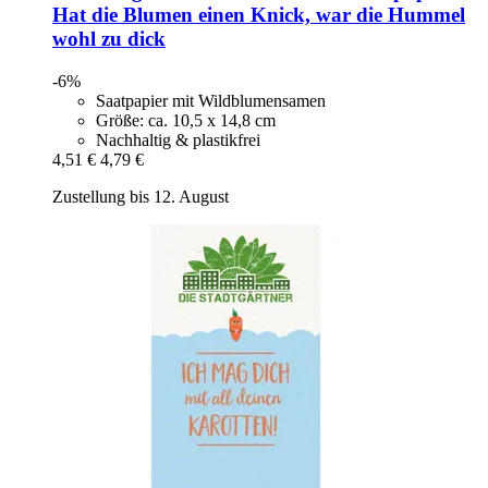
Hat die Blumen einen Knick, war die Hummel
wohl zu dick
-6%
Saatpapier mit Wildblumensamen
Größe: ca. 10,5 x 14,8 cm
Nachhaltig & plastikfrei
4,51 €
4,79 €
Zustellung bis 12. August