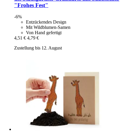
"Frohes Fest"
-6%
Entzückendes Design
Mit Wildblumen-Samen
Von Hand gefertigt
4,51 €
4,79 €
Zustellung bis 12. August