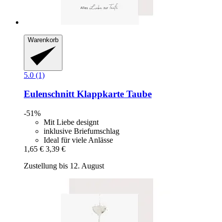
Warenkorb
5.0 (1)
Eulenschnitt
Klappkarte Taube
-51%
Mit Liebe designt
inklusive Briefumschlag
Ideal für viele Anlässe
1,65 €
3,39 €
Zustellung bis 12. August