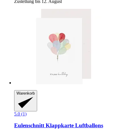
Zustellung bis 12. August
Warenkorb
5.0 (1)
Eulenschnitt
Klappkarte Luftballons