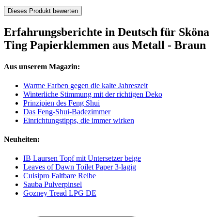
Dieses Produkt bewerten
Erfahrungsberichte in Deutsch für Sköna
Ting Papierklemmen aus Metall - Braun
Aus unserem Magazin:
Warme Farben gegen die kalte Jahreszeit
Winterliche Stimmung mit der richtigen Deko
Prinzipien des Feng Shui
Das Feng-Shui-Badezimmer
Einrichtungstipps, die immer wirken
Neuheiten:
IB Laursen Topf mit Untersetzer beige
Leaves of Dawn Toilet Paper 3-lagig
Cuisipro Faltbare Reibe
Sauba Pulverpinsel
Gozney Tread LPG DE