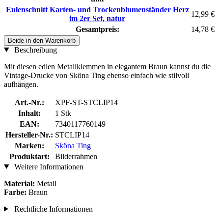
Eulenschnitt Karten- und Trockenblumenständer Herz
12,99 €
im 2er Set, natur
Gesamtpreis:
14,78 €
Beide in den Warenkorb
Beschreibung
Mit diesen edlen Metallklemmen in elegantem Braun kannst du die
Vintage-Drucke von Sköna Ting ebenso einfach wie stilvoll
aufhängen.
Art.-Nr.:
XPF-ST-STCLIP14
Inhalt:
1 Stk
EAN:
7340117760149
Hersteller-Nr.:
STCLIP14
Marken:
Sköna Ting
Produktart:
Bilderrahmen
Weitere Informationen
Material:
Metall
Farbe:
Braun
Rechtliche Informationen