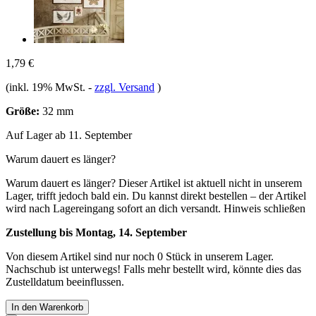
1,79 €
(inkl. 19% MwSt.
-
zzgl. Versand
)
Größe:
32 mm
Auf Lager ab 11. September
Warum dauert es länger?
Warum dauert es länger?
Dieser Artikel ist aktuell nicht in unserem
Lager, trifft jedoch bald ein. Du kannst direkt bestellen – der Artikel
wird nach Lagereingang sofort an dich versandt.
Hinweis schließen
Zustellung bis Montag, 14. September
Von diesem Artikel sind nur noch 0 Stück in unserem Lager.
Nachschub ist unterwegs! Falls mehr bestellt wird, könnte dies das
Zustelldatum beeinflussen.
In den Warenkorb