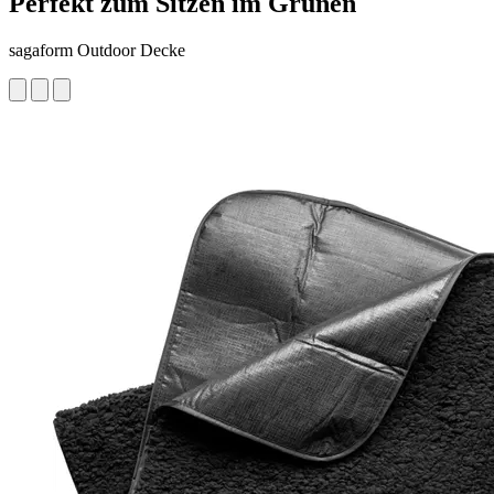
Perfekt zum Sitzen im Grünen
sagaform Outdoor Decke