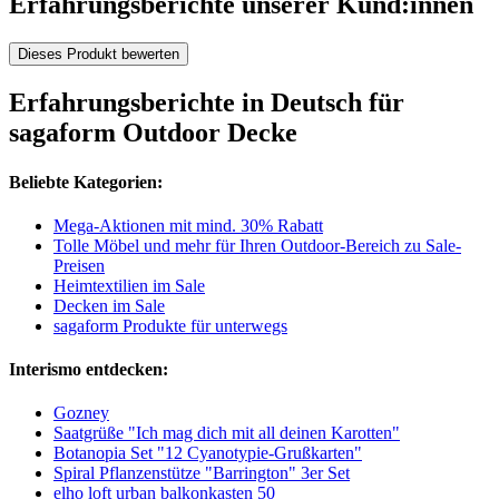
Erfahrungsberichte unserer Kund:innen
Dieses Produkt bewerten
Erfahrungsberichte in Deutsch für
sagaform Outdoor Decke
Beliebte Kategorien:
Mega-Aktionen mit mind. 30% Rabatt
Tolle Möbel und mehr für Ihren Outdoor-Bereich zu Sale-
Preisen
Heimtextilien im Sale
Decken im Sale
sagaform Produkte für unterwegs
Interismo entdecken:
Gozney
Saatgrüße "Ich mag dich mit all deinen Karotten"
Botanopia Set "12 Cyanotypie-Grußkarten"
Spiral Pflanzenstütze "Barrington" 3er Set
elho loft urban balkonkasten 50