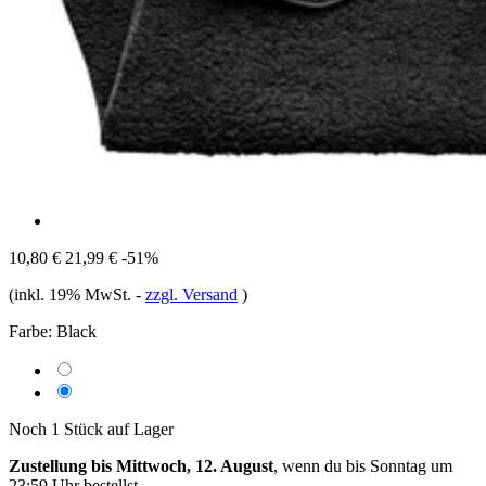
10,80 €
21,99 €
-51%
(inkl. 19% MwSt.
-
zzgl. Versand
)
Farbe:
Black
Noch 1 Stück auf Lager
Zustellung bis Mittwoch, 12. August
, wenn du bis
Sonntag um
23:59 Uhr
bestellst.