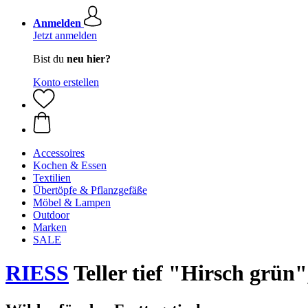
Anmelden
Jetzt anmelden
Bist du
neu hier?
Konto erstellen
Accessoires
Kochen & Essen
Textilien
Übertöpfe & Pflanzgefäße
Möbel & Lampen
Outdoor
Marken
SALE
RIESS
Teller tief "Hirsch grün"