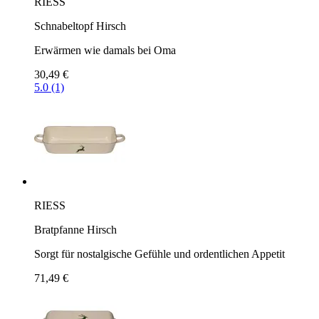
RIESS
Schnabeltopf Hirsch
Erwärmen wie damals bei Oma
30,49 €
5.0 (1)
RIESS
Bratpfanne Hirsch
Sorgt für nostalgische Gefühle und ordentlichen Appetit
71,49 €