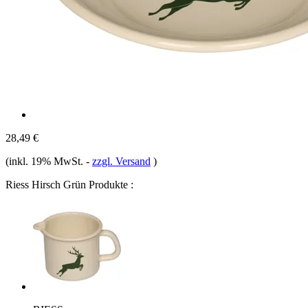
28,49 €
(inkl. 19% MwSt.
-
zzgl. Versand
)
Riess Hirsch Grün Produkte :