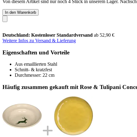
Von diesem Artikel sind nur noch 4 Stück in unserem Lager. Nachschub
In den Warenkorb
Deutschland: Kostenloser Standardversand
ab 52,90 €
Weitere Infos zu Versand & Lieferung
Eigenschaften und Vorteile
Aus emaillierten Stahl
Schnitt- & kratzfest
Durchmesser: 22 cm
Häufig zusammen gekauft mit Rose & Tulipani Concer