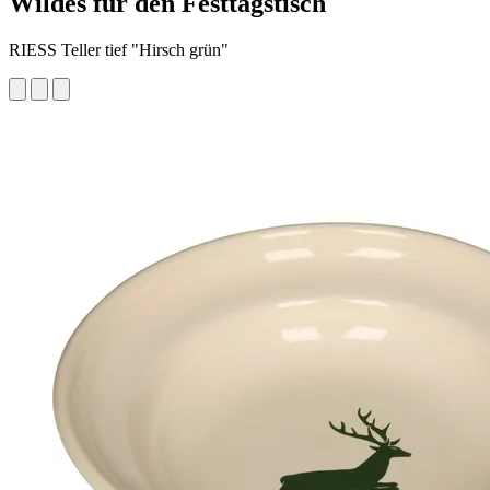
Wildes für den Festtagstisch
RIESS Teller tief "Hirsch grün"