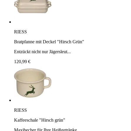
RIESS
Bratpfanne mit Deckel "Hirsch Grün"
Entzückt nicht nur Jägersleut...
120,99 €
RIESS
Kaffeeschale "Hirsch grün"
Maxibecher für Ihre Heißgetränke