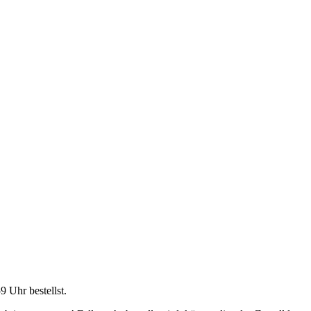
59 Uhr
bestellst.