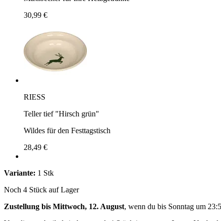
30,99 €
RIESS
Teller tief "Hirsch grün"
Wildes für den Festtagstisch
28,49 €
Variante:
1 Stk
Noch 4 Stück auf Lager
Zustellung bis Mittwoch, 12. August
, wenn du bis
Sonntag um 23: