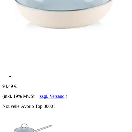
94,49 €
(inkl. 19% MwSt.
-
zzgl. Versand
)
Nouvelle-​Avorio Top 3000 :