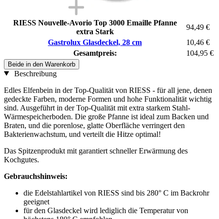
RIESS Nouvelle-Avorio Top 3000 Emaille Pfanne
94,49 €
extra Stark
Gastrolux Glasdeckel, 28 cm
10,46 €
Gesamtpreis:
104,95 €
Beide in den Warenkorb
Beschreibung
Edles Elfenbein in der Top-Qualität von RIESS - für all jene, denen
gedeckte Farben, moderne Formen und hohe Funktionalität wichtig
sind. Ausgeführt in der Top-Qualität mit extra starkem Stahl-
Wärmespeicherboden. Die große Pfanne ist ideal zum Backen und
Braten, und die porenlose, glatte Oberfläche verringert den
Bakterienwachstum, und verteilt die Hitze optimal!
Das Spitzenprodukt mit garantiert schneller Erwärmung des
Kochgutes.
Gebrauchshinweis:
die Edelstahlartikel von RIESS sind bis 280° C im Backrohr
geeignet
für den Glasdeckel wird lediglich die Temperatur von