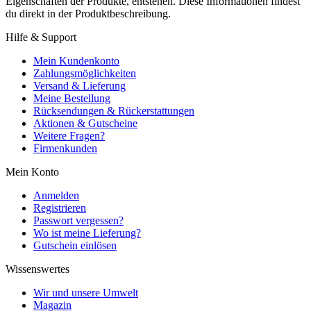
Eigenschaften der Produkte, entstehen. Diese Informationen findest
du direkt in der Produktbeschreibung.
Hilfe & Support
Mein Kundenkonto
Zahlungsmöglichkeiten
Versand & Lieferung
Meine Bestellung
Rücksendungen & Rückerstattungen
Aktionen & Gutscheine
Weitere Fragen?
Firmenkunden
Mein Konto
Anmelden
Registrieren
Passwort vergessen?
Wo ist meine Lieferung?
Gutschein einlösen
Wissenswertes
Wir und unsere Umwelt
Magazin