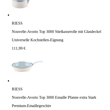
RIESS
Nouvelle-Avorio Top 3000 Stielkasserolle mit Glasdeckel
Universelle Kochstellen-Eignung
111,99 €
RIESS
Nouvelle-Avorio Top 3000 Emaille Pfanne extra Stark
Premium-Emaillegeschirr