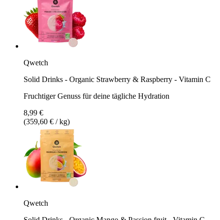
Qwetch
Solid Drinks - Organic Strawberry & Raspberry - Vitamin C
Fruchtiger Genuss für deine tägliche Hydration
8,99 €
(359,60 € / kg)
Qwetch
Solid Drinks - Organic Mango & Passion fruit - Vitamin C