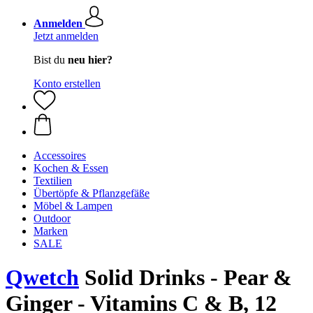
Anmelden
Jetzt anmelden
Bist du
neu hier?
Konto erstellen
Accessoires
Kochen & Essen
Textilien
Übertöpfe & Pflanzgefäße
Möbel & Lampen
Outdoor
Marken
SALE
Qwetch
Solid Drinks - Pear &
Ginger - Vitamins C & B, 12