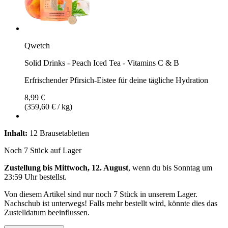
Qwetch
Solid Drinks - Peach Iced Tea - Vitamins C & B
Erfrischender Pfirsich-Eistee für deine tägliche Hydration
8,99 €
(359,60 € / kg)
Inhalt:
12 Brausetabletten
Noch 7 Stück auf Lager
Zustellung bis Mittwoch, 12. August
, wenn du bis
Sonntag um
23:59 Uhr
bestellst.
Von diesem Artikel sind nur noch 7 Stück in unserem Lager.
Nachschub ist unterwegs! Falls mehr bestellt wird, könnte dies das
Zustelldatum beeinflussen.