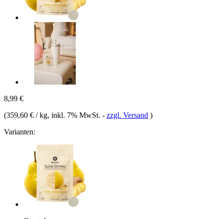
8,99 €
(
359,60 € / kg
, inkl. 7% MwSt.
-
zzgl. Versand
)
Varianten: