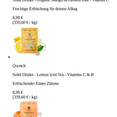
Fruchtige Erfrischung für deinen Alltag
8,99 €
(359,60 € / kg)
Qwetch
Solid Drinks - Lemon Iced Tea - Vitamins C & B
Erfrischender Eistee Zitrone
8,99 €
(359,60 € / kg)