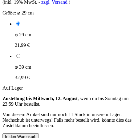
(inkl. 19% MwSt.
-
zzgl. Versand
)
Größe:
⌀ 29 cm
⌀ 29 cm
21,99 €
⌀ 39 cm
32,99 €
Auf Lager
Zustellung bis Mittwoch, 12. August
, wenn du bis
Sonntag um
23:59 Uhr
bestellst.
Von diesem Artikel sind nur noch 11 Stück in unserem Lager.
Nachschub ist unterwegs! Falls mehr bestellt wird, könnte dies das
Zustelldatum beeinflussen.
In den Warenkorb