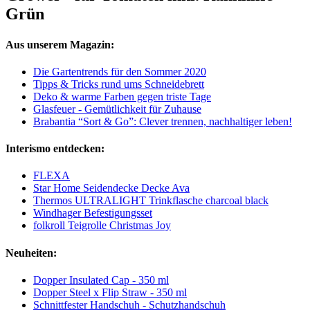
Grün
Aus unserem Magazin:
Die Gartentrends für den Sommer 2020
Tipps & Tricks rund ums Schneidebrett
Deko & warme Farben gegen triste Tage
Glasfeuer - Gemütlichkeit für Zuhause
Brabantia “Sort & Go”: Clever trennen, nachhaltiger leben!
Interismo entdecken:
FLEXA
Star Home Seidendecke Decke Ava
Thermos ULTRALIGHT Trinkflasche charcoal black
Windhager Befestigungsset
folkroll Teigrolle Christmas Joy
Neuheiten:
Dopper Insulated Cap - 350 ml
Dopper Steel x Flip Straw - 350 ml
Schnittfester Handschuh - Schutzhandschuh