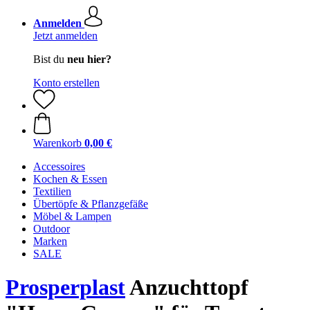
Anmelden
Jetzt anmelden
Bist du
neu hier?
Konto erstellen
Warenkorb
0,00 €
Accessoires
Kochen & Essen
Textilien
Übertöpfe & Pflanzgefäße
Möbel & Lampen
Outdoor
Marken
SALE
Prosperplast
Anzuchttopf