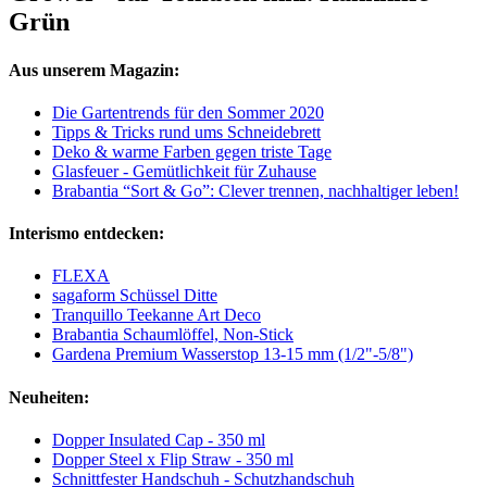
Grün
Aus unserem Magazin:
Die Gartentrends für den Sommer 2020
Tipps & Tricks rund ums Schneidebrett
Deko & warme Farben gegen triste Tage
Glasfeuer - Gemütlichkeit für Zuhause
Brabantia “Sort & Go”: Clever trennen, nachhaltiger leben!
Interismo entdecken:
FLEXA
sagaform Schüssel Ditte
Tranquillo Teekanne Art Deco
Brabantia Schaumlöffel, Non-Stick
Gardena Premium Wasserstop 13-15 mm (1/2"-5/8")
Neuheiten:
Dopper Insulated Cap - 350 ml
Dopper Steel x Flip Straw - 350 ml
Schnittfester Handschuh - Schutzhandschuh