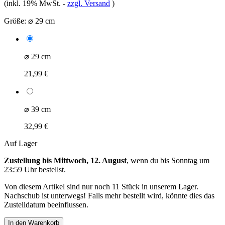
(inkl. 19% MwSt.
-
zzgl. Versand
)
Größe:
⌀ 29 cm
⌀ 29 cm
21,99 €
⌀ 39 cm
32,99 €
Auf Lager
Zustellung bis Mittwoch, 12. August
, wenn du bis
Sonntag um
23:59 Uhr
bestellst.
Von diesem Artikel sind nur noch 11 Stück in unserem Lager.
Nachschub ist unterwegs! Falls mehr bestellt wird, könnte dies das
Zustelldatum beeinflussen.
In den Warenkorb