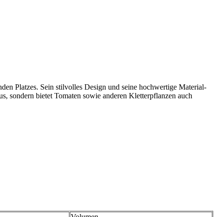
nden Platzes. Sein stilvolles Design und seine hochwertige Material-
aus, sondern bietet Tomaten sowie anderen Kletterpflanzen auch
Volumen