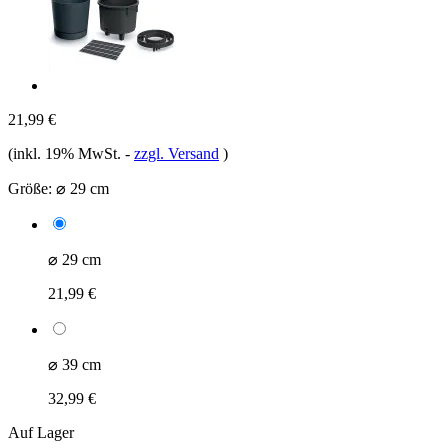
21,99 €
(inkl. 19% MwSt.
-
zzgl. Versand
)
Größe:
⌀ 29 cm
⌀ 29 cm
21,99 €
⌀ 39 cm
32,99 €
Auf Lager