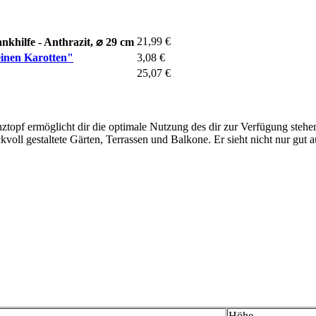
21,99 €
khilfe - Anthrazit, ⌀ 29 cm
einen Karotten"
3,08 €
25,07 €
nztopf ermöglicht dir die optimale Nutzung des dir zur Verfügung stehe
voll gestaltete Gärten, Terrassen und Balkone. Er sieht nicht nur gut 
Höhe