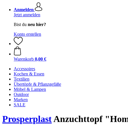
Anmelden
Jetzt anmelden
Bist du
neu hier?
Konto erstellen
Warenkorb
0,00 €
Accessoires
Kochen & Essen
Textilien
Übertöpfe & Pflanzgefäße
Möbel & Lampen
Outdoor
Marken
SALE
Prosperplast
Anzuchttopf "Home 