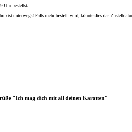
59 Uhr
bestellst.
b ist unterwegs! Falls mehr bestellt wird, könnte dies das Zustelldatu
rüße "Ich mag dich mit all deinen Karotten"