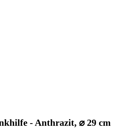
hilfe - Anthrazit, ⌀ 29 cm