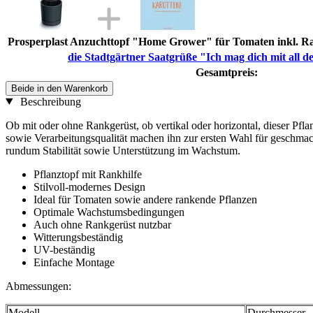
Prosperplast Anzuchttopf "Home Grower" für Tomaten inkl. Ran
die Stadtgärtner Saatgrüße "Ich mag dich mit all d
Gesamtpreis:
Beide in den Warenkorb
Beschreibung
Ob mit oder ohne Rankgerüst, ob vertikal oder horizontal, dieser Pfla
sowie Verarbeitungsqualität machen ihn zur ersten Wahl für geschmack
rundum Stabilität sowie Unterstützung im Wachstum.
Pflanztopf mit Rankhilfe
Stilvoll-modernes Design
Ideal für Tomaten sowie andere rankende Pflanzen
Optimale Wachstumsbedingungen
Auch ohne Rankgerüst nutzbar
Witterungsbeständig
UV-beständig
Einfache Montage
Abmessungen:
Modell
Durchmesser