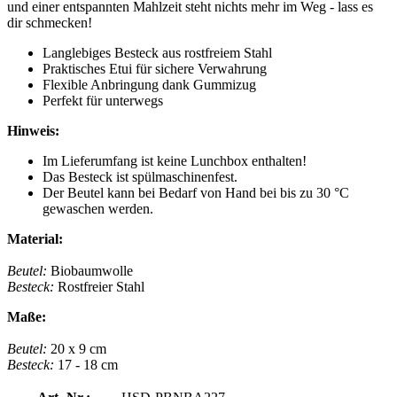
und einer entspannten Mahlzeit steht nichts mehr im Weg - lass es
dir schmecken!
Langlebiges Besteck aus rostfreiem Stahl
Praktisches Etui für sichere Verwahrung
Flexible Anbringung dank Gummizug
Perfekt für unterwegs
Hinweis:
Im Lieferumfang ist keine Lunchbox enthalten!
Das Besteck ist spülmaschinenfest.
Der Beutel kann bei Bedarf von Hand bei bis zu 30 °C
gewaschen werden.
Material:
Beutel:
Biobaumwolle
Besteck:
Rostfreier Stahl
Maße:
Beutel:
20 x 9 cm
Besteck:
17 - 18 cm