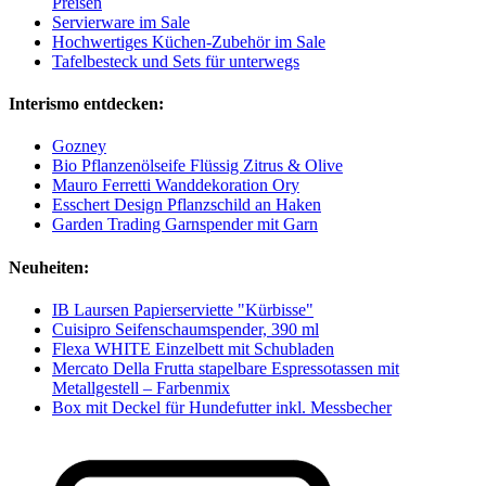
Preisen
Servierware im Sale
Hochwertiges Küchen-Zubehör im Sale
Tafelbesteck und Sets für unterwegs
Interismo entdecken:
Gozney
Bio Pflanzenölseife Flüssig Zitrus & Olive
Mauro Ferretti Wanddekoration Ory
Esschert Design Pflanzschild an Haken
Garden Trading Garnspender mit Garn
Neuheiten:
IB Laursen Papierserviette "Kürbisse"
Cuisipro Seifenschaumspender, 390 ml
Flexa WHITE Einzelbett mit Schubladen
Mercato Della Frutta stapelbare Espressotassen mit
Metallgestell – Farbenmix
Box mit Deckel für Hundefutter inkl. Messbecher