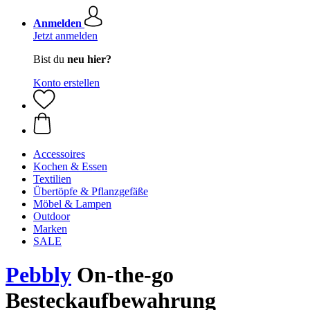
Anmelden
Jetzt anmelden
Bist du
neu hier?
Konto erstellen
Accessoires
Kochen & Essen
Textilien
Übertöpfe & Pflanzgefäße
Möbel & Lampen
Outdoor
Marken
SALE
Pebbly
On-the-go
Besteckaufbewahrung