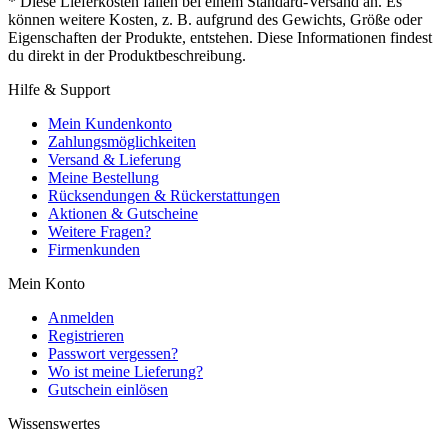
* Diese Lieferkosten fallen bei einem Standard-Versand an. Es
können weitere Kosten, z. B. aufgrund des Gewichts, Größe oder
Eigenschaften der Produkte, entstehen. Diese Informationen findest
du direkt in der Produktbeschreibung.
Hilfe & Support
Mein Kundenkonto
Zahlungsmöglichkeiten
Versand & Lieferung
Meine Bestellung
Rücksendungen & Rückerstattungen
Aktionen & Gutscheine
Weitere Fragen?
Firmenkunden
Mein Konto
Anmelden
Registrieren
Passwort vergessen?
Wo ist meine Lieferung?
Gutschein einlösen
Wissenswertes