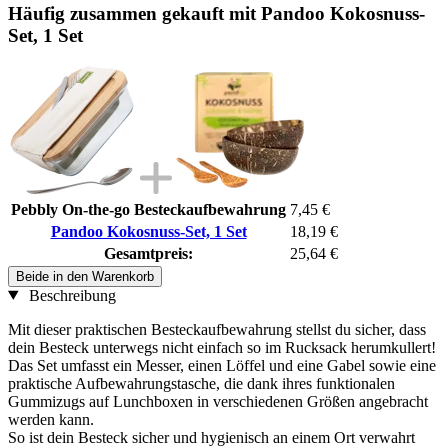
Häufig zusammen gekauft mit Pandoo Kokosnuss-
Set, 1 Set
Pebbly On-the-go Besteckaufbewahrung
7,45 €
Pandoo Kokosnuss-Set, 1 Set
18,19 €
Gesamtpreis:
25,64 €
Beide in den Warenkorb
Beschreibung
Mit dieser praktischen Besteckaufbewahrung stellst du sicher, dass
dein Besteck unterwegs nicht einfach so im Rucksack herumkullert!
Das Set umfasst ein Messer, einen Löffel und eine Gabel sowie eine
praktische Aufbewahrungstasche, die dank ihres funktionalen
Gummizugs auf Lunchboxen in verschiedenen Größen angebracht
werden kann.
So ist dein Besteck sicher und hygienisch an einem Ort verwahrt