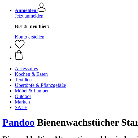
Anmelden
Jetzt anmelden
Bist du
neu hier?
Konto erstellen
Accessoires
Kochen & Essen
Textilien
Übertöpfe & Pflanzgefäße
Möbel & Lampen
Outdoor
Marken
SALE
Pandoo
Bienenwachstücher Start