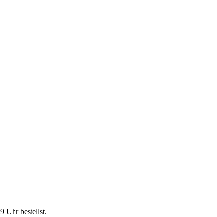
59 Uhr
bestellst.