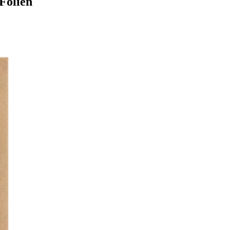
 Folien