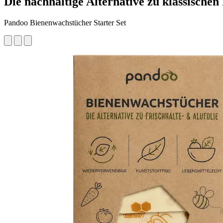
Die nachhaltige Alternative zu klassischen
Pandoo Bienenwachstücher Starter Set