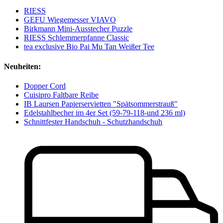
RIESS
GEFU Wiegemesser VIAVO
Birkmann Mini-Ausstecher Puzzle
RIESS Schlemmerpfanne Classic
tea exclusive Bio Pai Mu Tan Weißer Tee
Neuheiten:
Dopper Cord
Cuisipro Faltbare Reibe
IB Laursen Papierservietten "Spätsommerstrauß"
Edelstahlbecher im 4er Set (59-79-118-und 236 ml)
Schnittfester Handschuh - Schutzhandschuh