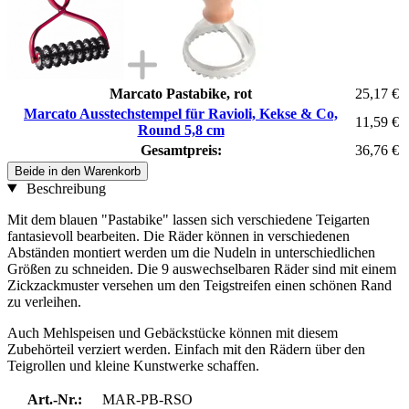
Marcato Pastabike, rot
25,17 €
Marcato Ausstechstempel für Ravioli, Kekse & Co,
11,59 €
Round 5,8 cm
Gesamtpreis:
36,76 €
Beide in den Warenkorb
Beschreibung
Mit dem blauen "Pastabike" lassen sich verschiedene Teigarten
fantasievoll bearbeiten. Die Räder können in verschiedenen
Abständen montiert werden um die Nudeln in unterschiedlichen
Größen zu schneiden. Die 9 auswechselbaren Räder sind mit einem
Zickzackmuster versehen um den Teigstreifen einen schönen Rand
zu verleihen.
Auch Mehlspeisen und Gebäckstücke können mit diesem
Zubehörteil verziert werden. Einfach mit den Rädern über den
Teigrollen und kleine Kunstwerke schaffen.
Art.-Nr.:
MAR-PB-RSO