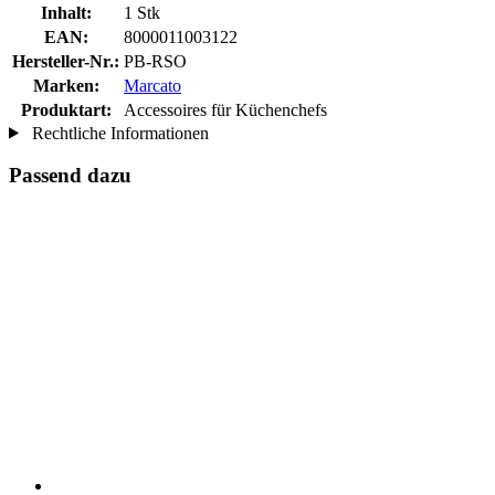
Inhalt:
1 Stk
EAN:
8000011003122
Hersteller-Nr.:
PB-RSO
Marken:
Marcato
Produktart:
Accessoires für Küchenchefs
Rechtliche Informationen
Passend dazu