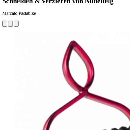
Schneiden & verzieren von Nudelteig
Marcato Pastabike