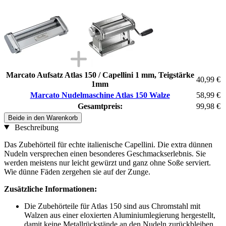
Marcato Aufsatz Atlas 150 / Capellini 1 mm, Teigstärke
40,99 €
1mm
Marcato Nudelmaschine Atlas 150 Walze
58,99 €
Gesamtpreis:
99,98 €
Beide in den Warenkorb
Beschreibung
Das Zubehörteil für echte italienische Capellini. Die extra dünnen
Nudeln versprechen einen besonderes Geschmackserlebnis. Sie
werden meistens nur leicht gewürzt und ganz ohne Soße serviert.
Wie dünne Fäden zergehen sie auf der Zunge.
Zusätzliche Informationen:
Die Zubehörteile für Atlas 150 sind aus Chromstahl mit
Walzen aus einer eloxierten Aluminiumlegierung hergestellt,
damit keine Metallrückstände an den Nudeln zurückbleiben