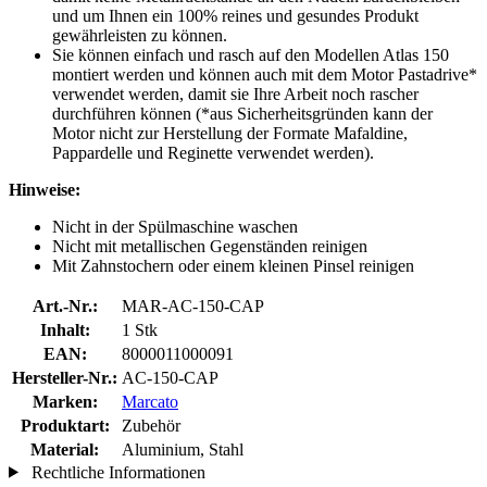
und um Ihnen ein 100% reines und gesundes Produkt
gewährleisten zu können.
Sie können einfach und rasch auf den Modellen Atlas 150
montiert werden und können auch mit dem Motor Pastadrive*
verwendet werden, damit sie Ihre Arbeit noch rascher
durchführen können (*aus Sicherheitsgründen kann der
Motor nicht zur Herstellung der Formate Mafaldine,
Pappardelle und Reginette verwendet werden).
Hinweise:
Nicht in der Spülmaschine waschen
Nicht mit metallischen Gegenständen reinigen
Mit Zahnstochern oder einem kleinen Pinsel reinigen
Art.-Nr.:
MAR-AC-150-CAP
Inhalt:
1 Stk
EAN:
8000011000091
Hersteller-Nr.:
AC-150-CAP
Marken:
Marcato
Produktart:
Zubehör
Material:
Aluminium, Stahl
Rechtliche Informationen