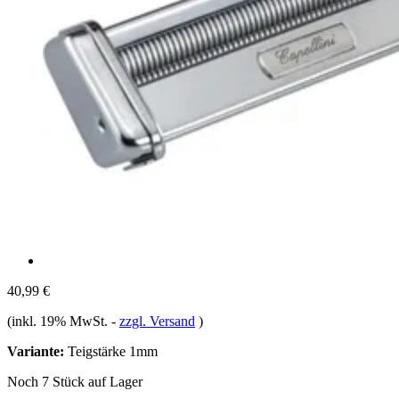
40,99 €
(inkl. 19% MwSt.
-
zzgl. Versand
)
Variante:
Teigstärke 1mm
Noch 7 Stück auf Lager