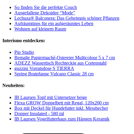
So finden Sie die perfekte Couch
Ausgefallene Dekoidee “Mode”
Lechuza® Balconera: Das Geheimnis schöner Pflanzen
Aufräumtipps für ein aufgeräumtes Leben
Wohnen auf kleinem Raum
Interismo entdecken:
Pip Studio
Bemalte Papiermaché-Ostereier Multicolour 5 x 7 cm
ADEZZ Wassertisch Rechteckig aus Cortenstahl
guzzini Vorratsdose S TIERRA
Spring Bratpfanne Vulcano Classic 28 cm
Neuheiten:
IB Laursen Topf mit Untersetzer beige
Flexa GROW Doppelbett mit Regal, 120x200 cm
Box mit Deckel für Hundefutter inkl. Messbecher
Dopper Insulated - 580 ml
IB Laursen Vogelfutterhaus zum Hängen Keramik