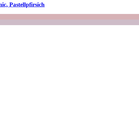
c, Pastellpfirsich