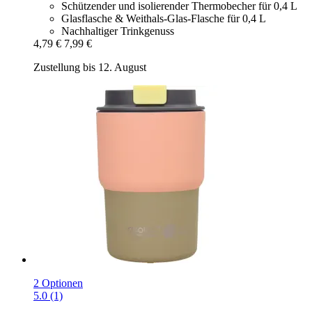
Schützender und isolierender Thermobecher für 0,4 L
Glasflasche & Weithals-Glas-Flasche für 0,4 L
Nachhaltiger Trinkgenuss
4,79 €
7,99 €
Zustellung bis 12. August
2 Optionen
5.0 (1)