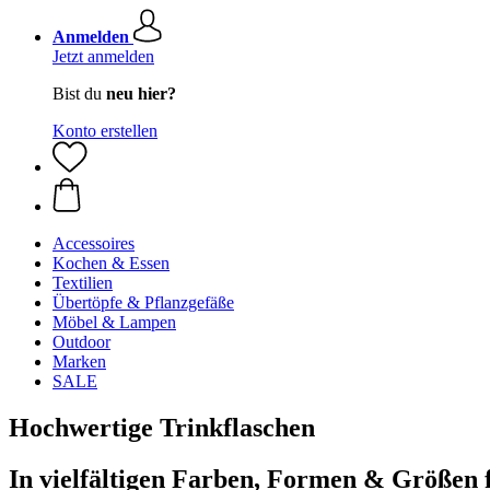
Anmelden
Jetzt anmelden
Bist du
neu hier?
Konto erstellen
Accessoires
Kochen & Essen
Textilien
Übertöpfe & Pflanzgefäße
Möbel & Lampen
Outdoor
Marken
SALE
Hochwertige Trinkflaschen
In vielfältigen Farben, Formen & Größen