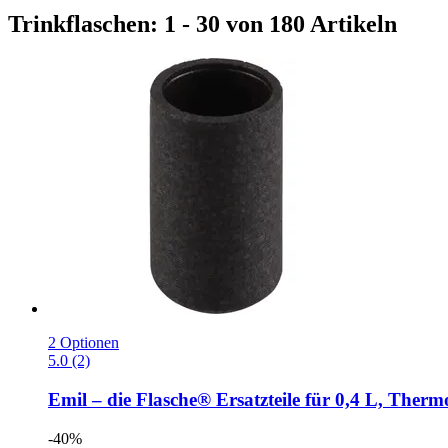
Trinkflaschen: 1 - 30 von 180 Artikeln
2 Optionen
5.0 (2)
Emil – die Flasche®
Ersatzteile für 0,4 L, Ther
-40%