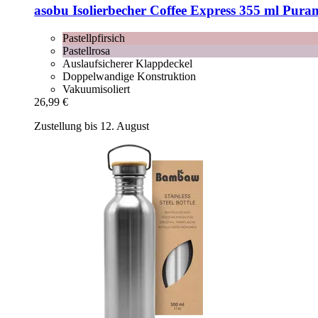
asobu
Isolierbecher Coffee Express 355 ml Purami
Pastellpfirsich
Pastellrosa
Auslaufsicherer Klappdeckel
Doppelwandige Konstruktion
Vakuumisoliert
26,99 €
Zustellung bis 12. August