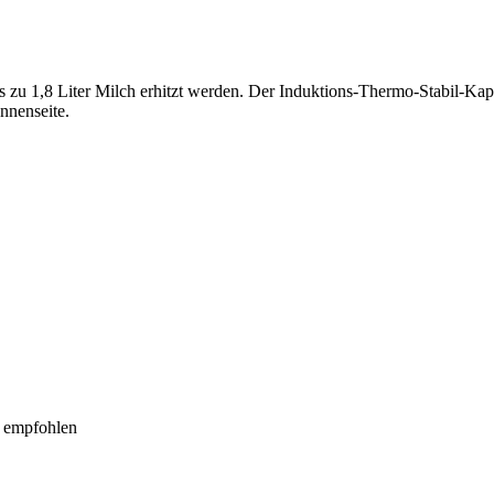
 zu 1,8 Liter Milch erhitzt werden. Der Induktions-Thermo-Stabil-Kaps
Innenseite.
d empfohlen