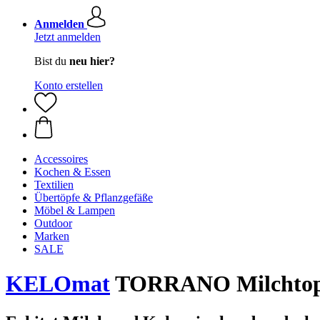
Anmelden
Jetzt anmelden
Bist du
neu hier?
Konto erstellen
Accessoires
Kochen & Essen
Textilien
Übertöpfe & Pflanzgefäße
Möbel & Lampen
Outdoor
Marken
SALE
KELOmat
TORRANO Milchtop