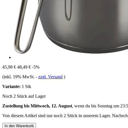
45,98 €
48,49 €
-5%
(inkl. 19% MwSt.
-
zzgl. Versand
)
Variante:
1 Stk
Noch 2 Stück auf Lager
Zustellung bis Mittwoch, 12. August
, wenn du bis
Sonntag um 23:
Von diesem Artikel sind nur noch 2 Stück in unserem Lager. Nachschub
In den Warenkorb