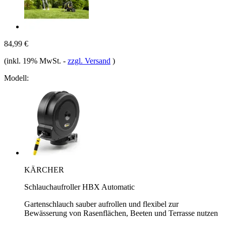
84,99 €
(inkl. 19% MwSt.
-
zzgl. Versand
)
Modell:
KÄRCHER
Schlauchaufroller HBX Automatic
Gartenschlauch sauber aufrollen und flexibel zur
Bewässerung von Rasenflächen, Beeten und Terrasse nutzen