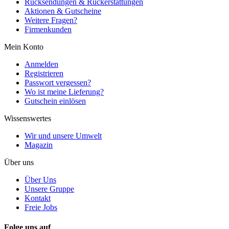
Rücksendungen & Rückerstattungen
Aktionen & Gutscheine
Weitere Fragen?
Firmenkunden
Mein Konto
Anmelden
Registrieren
Passwort vergessen?
Wo ist meine Lieferung?
Gutschein einlösen
Wissenswertes
Wir und unsere Umwelt
Magazin
Über uns
Über Uns
Unsere Gruppe
Kontakt
Freie Jobs
Folge uns auf