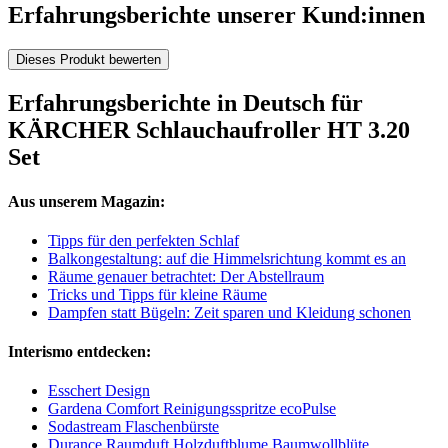
Erfahrungsberichte unserer Kund:innen
Dieses Produkt bewerten
Erfahrungsberichte in Deutsch für
KÄRCHER Schlauchaufroller HT 3.20
Set
Aus unserem Magazin:
Tipps für den perfekten Schlaf
Balkongestaltung: auf die Himmelsrichtung kommt es an
Räume genauer betrachtet: Der Abstellraum
Tricks und Tipps für kleine Räume
Dampfen statt Bügeln: Zeit sparen und Kleidung schonen
Interismo entdecken:
Esschert Design
Gardena Comfort Reinigungsspritze ecoPulse
Sodastream Flaschenbürste
Durance Raumduft Holzduftblume Baumwollblüte