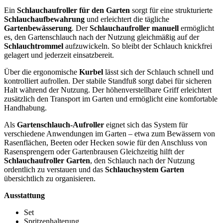
Ein
Schlauchaufroller für den Garten
sorgt für eine strukturierte
Schlauchaufbewahrung
und erleichtert die tägliche
Gartenbewässerung
. Der
Schlauchaufroller manuell
ermöglicht
es, den Gartenschlauch nach der Nutzung gleichmäßig auf der
Schlauchtrommel
aufzuwickeln. So bleibt der Schlauch knickfrei
gelagert und jederzeit einsatzbereit.
Über die ergonomische
Kurbel
lässt sich der Schlauch schnell und
kontrolliert aufrollen. Der stabile Standfuß sorgt dabei für sicheren
Halt während der Nutzung. Der höhenverstellbare Griff erleichtert
zusätzlich den Transport im Garten und ermöglicht eine komfortable
Handhabung.
Als
Gartenschlauch-Aufroller
eignet sich das System für
verschiedene Anwendungen im Garten – etwa zum Bewässern von
Rasenflächen, Beeten oder Hecken sowie für den Anschluss von
Rasensprengern oder Gartenbrausen Gleichzeitig hilft der
Schlauchaufroller Garten
, den Schlauch nach der Nutzung
ordentlich zu verstauen und das
Schlauchsystem Garten
übersichtlich zu organisieren.
Ausstattung
Set
Spritzenhalterung