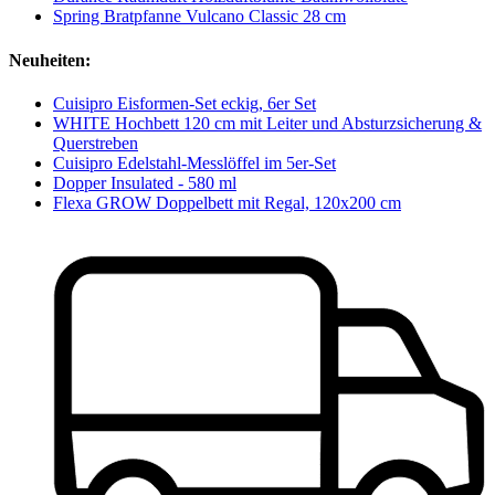
Spring Bratpfanne Vulcano Classic 28 cm
Neuheiten:
Cuisipro Eisformen-Set eckig, 6er Set
WHITE Hochbett 120 cm mit Leiter und Absturzsicherung &
Querstreben
Cuisipro Edelstahl-Messlöffel im 5er-Set
Dopper Insulated - 580 ml
Flexa GROW Doppelbett mit Regal, 120x200 cm