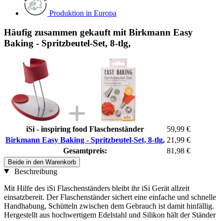
Produktion in Europa
Häufig zusammen gekauft mit Birkmann Easy
Baking - Spritzbeutel-Set, 8-tlg,
iSi - inspiring food Flaschenständer
59,99 €
Birkmann Easy Baking - Spritzbeutel-Set, 8-tlg,
21,99 €
Gesamtpreis:
81,98 €
Beide in den Warenkorb
Beschreibung
Mit Hilfe des iSi Flaschenständers bleibt ihr iSi Gerät allzeit
einsatzbereit. Der Flaschenständer sichert eine einfache und schnelle
Handhabung, Schütteln zwischen dem Gebrauch ist damit hinfällig.
Hergestellt aus hochwertigem Edelstahl und Silikon hält der Ständer