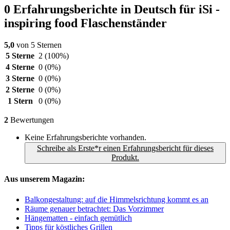
0 Erfahrungsberichte in Deutsch für iSi -
inspiring food Flaschenständer
5,0
von 5 Sternen
5 Sterne
2
(100%)
4 Sterne
0
(0%)
3 Sterne
0
(0%)
2 Sterne
0
(0%)
1 Stern
0
(0%)
2
Bewertungen
Keine Erfahrungsberichte vorhanden.
Schreibe als Erste*r einen Erfahrungsbericht für dieses
Produkt.
Aus unserem Magazin:
Balkongestaltung: auf die Himmelsrichtung kommt es an
Räume genauer betrachtet: Das Vorzimmer
Hängematten - einfach gemütlich
Tipps für köstliches Grillen