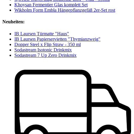
Khoysan Fermentier Glas komplett Set
Wikholm Form Embla Hängepflanzgefäß 2er-Set rost
Neuheiten:
IB Laursen Türmatte "Haus"
IB Laursen Papierservietten "Thymianzweig"
Dopper Steel x Flip Straw - 350 ml
Sodastream Isotonic Drinkmix
Sodastream 7 Up Zero Drinkmix