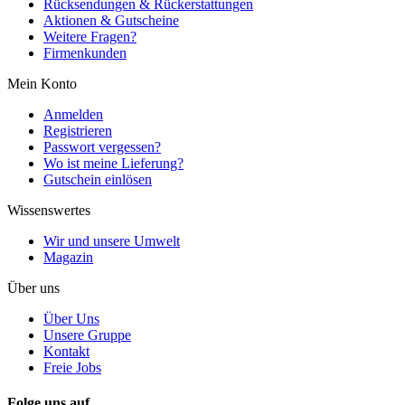
Rücksendungen & Rückerstattungen
Aktionen & Gutscheine
Weitere Fragen?
Firmenkunden
Mein Konto
Anmelden
Registrieren
Passwort vergessen?
Wo ist meine Lieferung?
Gutschein einlösen
Wissenswertes
Wir und unsere Umwelt
Magazin
Über uns
Über Uns
Unsere Gruppe
Kontakt
Freie Jobs
Folge uns auf