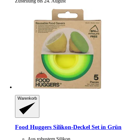
Zustellung bis 24. August
Warenkorb
Food Huggers
Silikon-​Deckel Set in Grün
Aus robustem Silikon