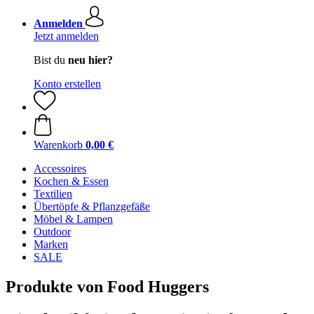
Anmelden
Jetzt anmelden
Bist du
neu hier?
Konto erstellen
Warenkorb
0,00 €
Accessoires
Kochen & Essen
Textilien
Übertöpfe & Pflanzgefäße
Möbel & Lampen
Outdoor
Marken
SALE
Produkte von Food Huggers