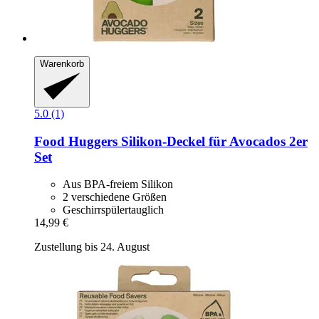
Warenkorb
5.0 (1)
Food Huggers
Silikon-​Deckel für Avocados 2er
Set
Aus BPA-freiem Silikon
2 verschiedene Größen
Geschirrspülertauglich
14,99 €
Zustellung bis 24. August