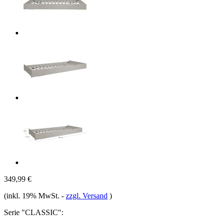
349,99 €
(inkl. 19% MwSt.
-
zzgl. Versand
)
Serie "CLASSIC":