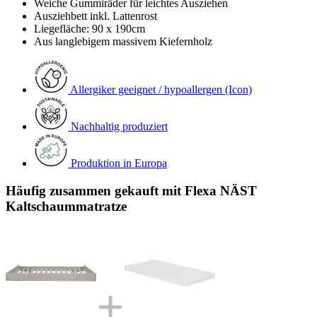
Weiche Gummiräder für leichtes Ausziehen
Ausziehbett inkl. Lattenrost
Liegefläche: 90 x 190cm
Aus langlebigem massivem Kiefernholz
Allergiker geeignet / hypoallergen (Icon)
Nachhaltig produziert
Produktion in Europa
Häufig zusammen gekauft mit Flexa NÄST
Kaltschaummatratze