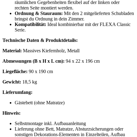
räumlichen Gegebenheiten flexibel auf der linken oder
rechten Seite montiert werden.
Ordnung & Stauraum:
Mit den 2 mitgelieferten Schubladen
bringst du Ordnung in dein Zimmer.
Kompatibilität:
Ideal kombinierbar mit der FLEXA Classic
Serie.
Technische Daten & Produktdetails:
Material:
Massives Kiefernholz, Metall
Abmessungen (B x H x L cm):
94 x 22 x 196 cm
Liegefläche:
90 x 190 cm
Gewicht:
18,5 kg
Lieferumfang:
Gästebett (ohne Matratze)
Hinweis:
Selbstmontage inkl. Aufbauanleitung
Lieferung ohne Bett, Matratze, Absturzsicherungen oder
sonstigen Dekorations-Elementen in Einzelteilen, Aufbau