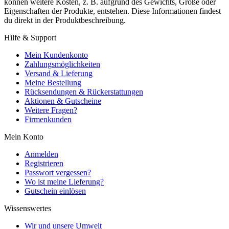
können weitere Kosten, z. B. aufgrund des Gewichts, Größe oder
Eigenschaften der Produkte, entstehen. Diese Informationen findest
du direkt in der Produktbeschreibung.
Hilfe & Support
Mein Kundenkonto
Zahlungsmöglichkeiten
Versand & Lieferung
Meine Bestellung
Rücksendungen & Rückerstattungen
Aktionen & Gutscheine
Weitere Fragen?
Firmenkunden
Mein Konto
Anmelden
Registrieren
Passwort vergessen?
Wo ist meine Lieferung?
Gutschein einlösen
Wissenswertes
Wir und unsere Umwelt