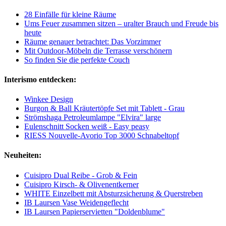
28 Einfälle für kleine Räume
Ums Feuer zusammen sitzen – uralter Brauch und Freude bis
heute
Räume genauer betrachtet: Das Vorzimmer
Mit Outdoor-Möbeln die Terrasse verschönern
So finden Sie die perfekte Couch
Interismo entdecken:
Winkee Design
Burgon & Ball Kräutertöpfe Set mit Tablett - Grau
Strömshaga Petroleumlampe "Elvira" large
Eulenschnitt Socken weiß - Easy peasy
RIESS Nouvelle-Avorio Top 3000 Schnabeltopf
Neuheiten:
Cuisipro Dual Reibe - Grob & Fein
Cuisipro Kirsch- & Olivenentkerner
WHITE Einzelbett mit Absturzsicherung & Querstreben
IB Laursen Vase Weidengeflecht
IB Laursen Papierservietten "Doldenblume"