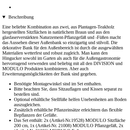
Beschreibung
Eine beliebte Kombination aus zwei, aus Plantagen-Teakholz
hergestellten Sitzflächen in natürlichem Braun und aus den
glasfaserverstärkten Naturzement-Pflanzgefäß und -Füßen macht
das Aussehen dieser Außenbank so einzigartig und stilvoll. Die
dekorative Bank für den Außenbereich ist durch die ausgewählten
Materialien wetterfest und robust zugleich. Man kann den
Hingucker sowohl im Garten als auch für die Außengastronomie
hervorragend verwenden und beliebig mit all den DIVISION und
MODULO Produkten kombinieren. Aber auch
Erweiterungsmöglichkeiten der Bank sind gegeben.
Benötigte Montagewinkel sind im Set enthalten.
Bitte beachten Sie, dass Sitzauflagen und Kissen separat zu
bestellen sind.
Optional erhältliche Stellfüße helfen Unebenheiten am Boden
auszugleichen.
Zusätzlich erhältliche Pflanzeinsätze erleichtern das flexible
Bepflanzen der Gefäße.
Das Set enthält: 2x (Artikel-Nr.19528) MODULO Sitzfläche
200 cm, 1x (Artikel-Nr. 21008) MODULO Pflanzgefäß, 2x