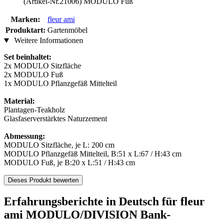
(Artikel-Nr.21006) MODULO Fuß
Marken:
fleur ami
Produktart:
Gartenmöbel
Weitere Informationen
Set beinhaltet:
2x MODULO Sitzfläche
2x MODULO Fuß
1x MODULO Pflanzgefäß Mittelteil
Material:
Plantagen-Teakholz
Glasfaserverstärktes Naturzement
Abmessung:
MODULO Sitzfläche, je L: 200 cm
MODULO Pflanzgefäß Mittelteil, B:51 x L:67 / H:43 cm
MODULO Fuß, je B:20 x L:51 / H:43 cm
Dieses Produkt bewerten
Erfahrungsberichte in Deutsch für fleur
ami MODULO/DIVISION Bank-