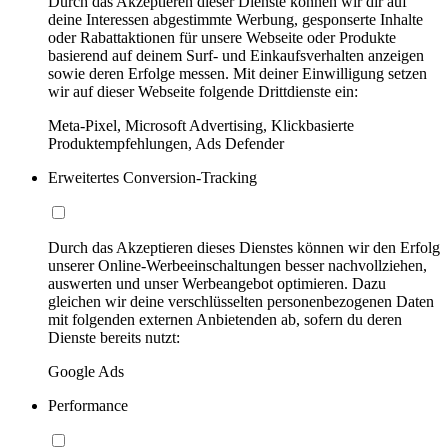
Durch das Akzeptieren dieser Dienste können wir dir auf
deine Interessen abgestimmte Werbung, gesponserte Inhalte
oder Rabattaktionen für unsere Webseite oder Produkte
basierend auf deinem Surf- und Einkaufsverhalten anzeigen
sowie deren Erfolge messen. Mit deiner Einwilligung setzen
wir auf dieser Webseite folgende Drittdienste ein:
Meta-Pixel, Microsoft Advertising, Klickbasierte
Produktempfehlungen, Ads Defender
Erweitertes Conversion-Tracking
Durch das Akzeptieren dieses Dienstes können wir den Erfolg
unserer Online-Werbeeinschaltungen besser nachvollziehen,
auswerten und unser Werbeangebot optimieren. Dazu
gleichen wir deine verschlüsselten personenbezogenen Daten
mit folgenden externen Anbietenden ab, sofern du deren
Dienste bereits nutzt:
Google Ads
Performance