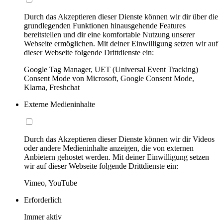
Durch das Akzeptieren dieser Dienste können wir dir über die
grundlegenden Funktionen hinausgehende Features
bereitstellen und dir eine komfortable Nutzung unserer
Webseite ermöglichen. Mit deiner Einwilligung setzen wir auf
dieser Webseite folgende Drittdienste ein:
Google Tag Manager, UET (Universal Event Tracking)
Consent Mode von Microsoft, Google Consent Mode,
Klarna, Freshchat
Externe Medieninhalte
Durch das Akzeptieren dieser Dienste können wir dir Videos
oder andere Medieninhalte anzeigen, die von externen
Anbietern gehostet werden. Mit deiner Einwilligung setzen
wir auf dieser Webseite folgende Drittdienste ein:
Vimeo, YouTube
Erforderlich
Immer aktiv