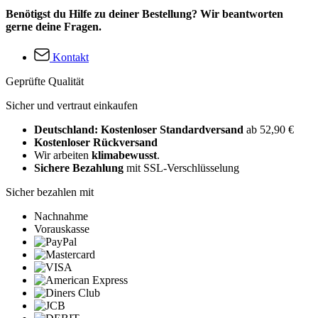
Benötigst du Hilfe zu deiner Bestellung? Wir beantworten
gerne deine Fragen.
Kontakt
Geprüfte Qualität
Sicher und vertraut einkaufen
Deutschland: Kostenloser Standardversand
ab 52,90 €
Kostenloser Rückversand
Wir arbeiten
klimabewusst
.
Sichere Bezahlung
mit SSL-Verschlüsselung
Sicher bezahlen mit
Nachnahme
Vorauskasse