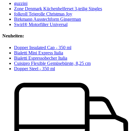
guzzini
Zone Denmark Küchenhelferset 3-teilig Singles
folkroll Teigrolle Christmas Joy
Birkmann Ausstechform Gingerman
Swirl® Motorfilter Universal
Neuheiten:
Dopper Insulated Cap - 350 ml
Bialetti Mini Express Italia
Bialetti Espressobecher Italia
Cuisipro Flexible Gemüsebürste, 8,25 cm
Dopper Steel - 350 ml