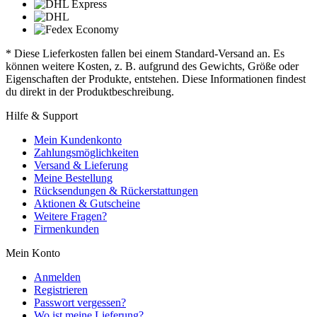
* Diese Lieferkosten fallen bei einem Standard-Versand an. Es
können weitere Kosten, z. B. aufgrund des Gewichts, Größe oder
Eigenschaften der Produkte, entstehen. Diese Informationen findest
du direkt in der Produktbeschreibung.
Hilfe & Support
Mein Kundenkonto
Zahlungsmöglichkeiten
Versand & Lieferung
Meine Bestellung
Rücksendungen & Rückerstattungen
Aktionen & Gutscheine
Weitere Fragen?
Firmenkunden
Mein Konto
Anmelden
Registrieren
Passwort vergessen?
Wo ist meine Lieferung?