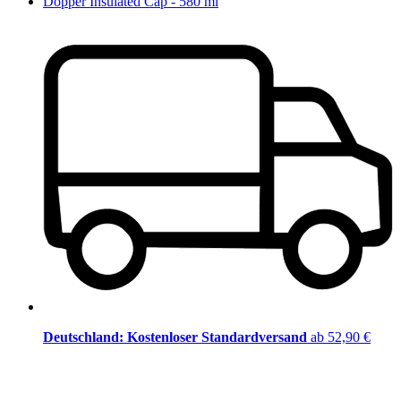
Dopper Insulated Cap - 580 ml
Deutschland: Kostenloser Standardversand
ab 52,90 €