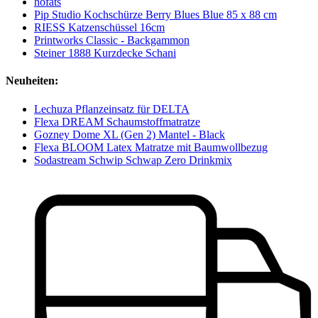
höfats
Pip Studio Kochschürze Berry Blues Blue 85 x 88 cm
RIESS Katzenschüssel 16cm
Printworks Classic - Backgammon
Steiner 1888 Kurzdecke Schani
Neuheiten:
Lechuza Pflanzeinsatz für DELTA
Flexa DREAM Schaumstoffmatratze
Gozney Dome XL (Gen 2) Mantel - Black
Flexa BLOOM Latex Matratze mit Baumwollbezug
Sodastream Schwip Schwap Zero Drinkmix