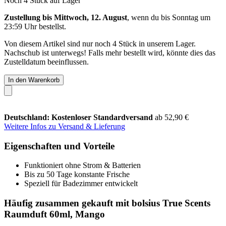
Noch 4 Stück auf Lager
Zustellung bis Mittwoch, 12. August
, wenn du bis
Sonntag um
23:59 Uhr
bestellst.
Von diesem Artikel sind nur noch 4 Stück in unserem Lager.
Nachschub ist unterwegs! Falls mehr bestellt wird, könnte dies das
Zustelldatum beeinflussen.
In den Warenkorb
Deutschland: Kostenloser Standardversand
ab 52,90 €
Weitere Infos zu Versand & Lieferung
Eigenschaften und Vorteile
Funktioniert ohne Strom & Batterien
Bis zu 50 Tage konstante Frische
Speziell für Badezimmer entwickelt
Häufig zusammen gekauft mit bolsius True Scents
Raumduft 60ml, Mango