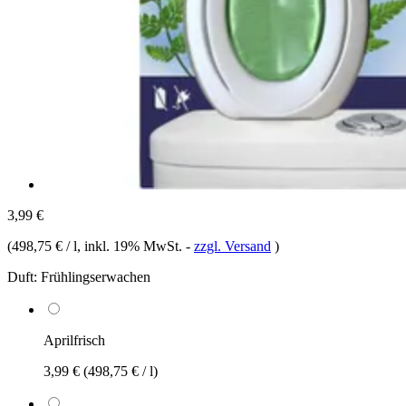
3,99 €
(
498,75 € / l
, inkl. 19% MwSt.
-
zzgl. Versand
)
Duft:
Frühlingserwachen
Aprilfrisch
3,99 €
(498,75 € / l)