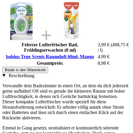
Febreze Lufterfrischer Bad,
3,99 €
(498,75 €
Frühlingserwachen (8 ml)
/ l)
bolsius True Scents Raumduft 60ml, Mango
4,99 €
Gesamtpreis:
8,98 €
Beide in den Warenkorb
Beschreibung
Verwandle dein Badezimmer in einen Ort, an dem du dich jederzeit
gerne aufhältst! Oft sind es gerade die kleineren Räume mit hoher
Luftfeuchtigkeit, in denen sich Gerüche hartnäckig festsetzen.
Dieser kompakte Lufterfrischer wurde speziell für diese
Herausforderung entwickelt: Er arbeitet völlig autark ohne Strom
oder Batterien und lässt sich durch einen einfachen Klick auf der
Rückseite aktivieren.
Einmal in Gang gesetzt, neutralisiert er kontinuierlich störende