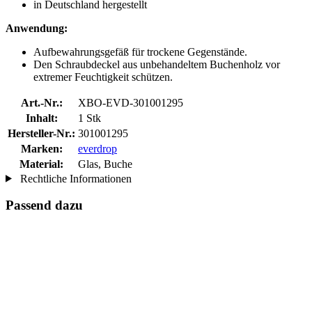
in Deutschland hergestellt
Anwendung:
Aufbewahrungsgefäß für trockene Gegenstände.
Den Schraubdeckel aus unbehandeltem Buchenholz vor
extremer Feuchtigkeit schützen.
Art.-Nr.:
XBO-EVD-301001295
Inhalt:
1 Stk
Hersteller-Nr.:
301001295
Marken:
everdrop
Material:
Glas, Buche
Rechtliche Informationen
Passend dazu