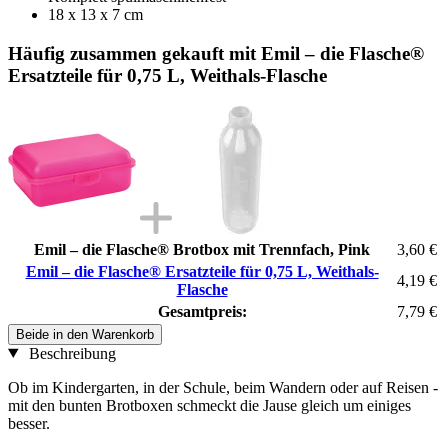
18 x 13 x 7 cm
Häufig zusammen gekauft mit Emil – die Flasche®
Ersatzteile für 0,75 L, Weithals-Flasche
Emil – die Flasche® Brotbox mit Trennfach, Pink
3,60 €
Emil – die Flasche® Ersatzteile für 0,75 L, Weithals-
4,19 €
Flasche
Gesamtpreis:
7,79 €
Beide in den Warenkorb
Beschreibung
Ob im Kindergarten, in der Schule, beim Wandern oder auf Reisen -
mit den bunten Brotboxen schmeckt die Jause gleich um einiges
besser.