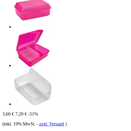
3,60 €
7,29 €
-51%
(inkl. 19% MwSt.
-
zzgl. Versand
)