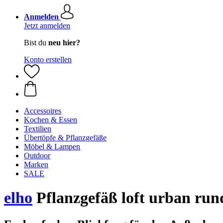
Anmelden
Jetzt anmelden
Bist du
neu hier?
Konto erstellen
Accessoires
Kochen & Essen
Textilien
Übertöpfe & Pflanzgefäße
Möbel & Lampen
Outdoor
Marken
SALE
elho
Pflanzgefäß loft urban rund