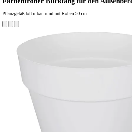
Farbenfroher Blickfang für den Außenber
Pflanzgefäß loft urban rund mit Rollen 50 cm