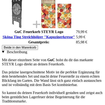
GuC Feuerkorb STEYR Logo
79,99 €
Sköna Ting Streichhölzer "Kapuzinerkresse"
5,99 €
Gesamtpreis:
85,98 €
Beide in den Warenkorb
Beschreibung
Mit dieser einzelnen Seite von
GuC
holst du dir das markante
STEYR Logo direkt an deinen Feuerkorb.
Das präzise lasergeschnittene Motiv ist die perfekte Ergänzung für
dein bestehendes Set und macht deine Feuerstelle zu einem echten
Blickfang im Garten. Die Wand lässt sich ganz einfach austauschen
und ist vollständig mit dem Basis Set kombinierbar.
So kannst du deinen Feuerkorb individuell gestalten und zeigst auch
beim gemütlichen Lagerfeuer deine Begeisterung für die
Traditionsmarke.