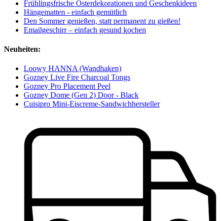
Frühlingsfrische Osterdekorationen und Geschenkideen
Hängematten - einfach gemütlich
Den Sommer genießen, statt permanent zu gießen!
Emailgeschirr – einfach gesund kochen
Neuheiten:
Loowy HANNA (Wandhaken)
Gozney Live Fire Charcoal Tongs
Gozney Pro Placement Peel
Gozney Dome (Gen 2) Door - Black
Cuisipro Mini-Eiscreme-Sandwichhersteller