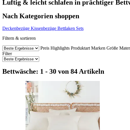
Luftig & leicht schlafen in prächtiger Bet
Nach Kategorien shoppen
Deckenbezüge
Kissenbezüge
Bettlaken
Sets
Filtern & sortieren
Preis
Highlights
Produktart
Marken
Größe
Mater
Filter
Bettwäsche: 1 - 30 von 84 Artikeln