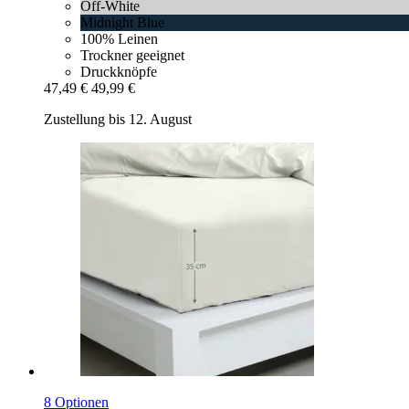
Off-White
Midnight Blue
100% Leinen
Trockner geeignet
Druckknöpfe
47,49 €
49,99 €
Zustellung bis 12. August
8 Optionen