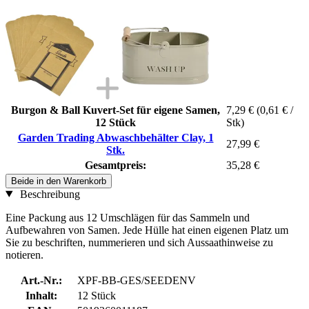
Burgon & Ball Kuvert-Set für eigene Samen,
7,29 €
(0,61 € /
12 Stück
Stk)
Garden Trading Abwaschbehälter Clay, 1
27,99 €
Stk.
Gesamtpreis:
35,28 €
Beide in den Warenkorb
Beschreibung
Eine Packung aus 12 Umschlägen für das Sammeln und
Aufbewahren von Samen. Jede Hülle hat einen eigenen Platz um
Sie zu beschriften, nummerieren und sich Aussaathinweise zu
notieren.
Art.-Nr.:
XPF-BB-GES/SEEDENV
Inhalt:
12 Stück