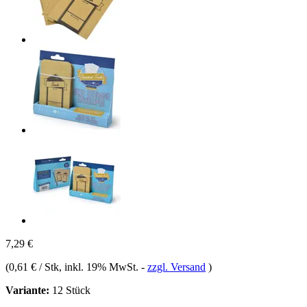
7,29 €
(
0,61 € / Stk
, inkl. 19% MwSt.
-
zzgl. Versand
)
Variante:
12 Stück