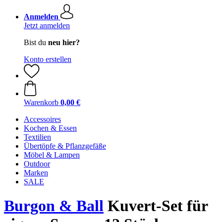
Anmelden
Jetzt anmelden
Bist du
neu hier?
Konto erstellen
Warenkorb
0,00 €
Accessoires
Kochen & Essen
Textilien
Übertöpfe & Pflanzgefäße
Möbel & Lampen
Outdoor
Marken
SALE
Burgon & Ball
Kuvert-Set für