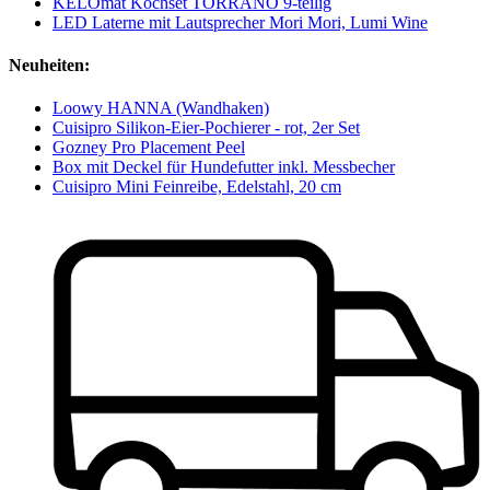
KELOmat Kochset TORRANO 9-teilig
LED Laterne mit Lautsprecher Mori Mori, Lumi Wine
Neuheiten:
Loowy HANNA (Wandhaken)
Cuisipro Silikon-Eier-Pochierer - rot, 2er Set
Gozney Pro Placement Peel
Box mit Deckel für Hundefutter inkl. Messbecher
Cuisipro Mini Feinreibe, Edelstahl, 20 cm