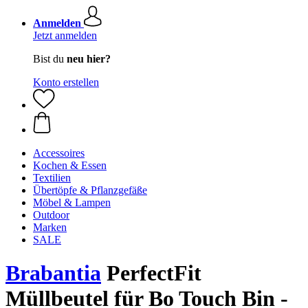
Anmelden
Jetzt anmelden
Bist du
neu hier?
Konto erstellen
Accessoires
Kochen & Essen
Textilien
Übertöpfe & Pflanzgefäße
Möbel & Lampen
Outdoor
Marken
SALE
Brabantia
PerfectFit
Müllbeutel für Bo Touch Bin -