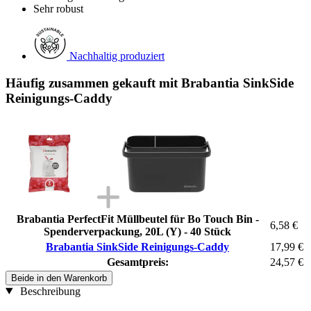
Sehr robust
Nachhaltig produziert
Häufig zusammen gekauft mit Brabantia SinkSide
Reinigungs-Caddy
Brabantia PerfectFit Müllbeutel für Bo Touch Bin -
6,58 €
Spenderverpackung, 20L (Y) - 40 Stück
Brabantia SinkSide Reinigungs-Caddy
17,99 €
Gesamtpreis:
24,57 €
Beide in den Warenkorb
Beschreibung