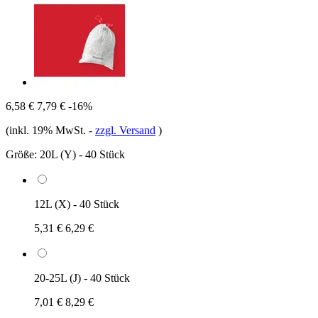
6,58 €
7,79 €
-16%
(inkl. 19% MwSt.
-
zzgl. Versand
)
Größe:
20L (Y) - 40 Stück
12L (X) - 40 Stück
5,31 €
6,29 €
20-25L (J) - 40 Stück
7,01 €
8,29 €