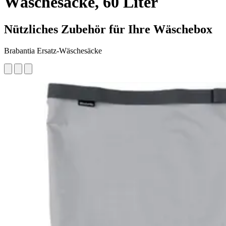
Wäschesäcke, 60 Liter
Nützliches Zubehör für Ihre Wäschebox
Brabantia Ersatz-Wäschesäcke