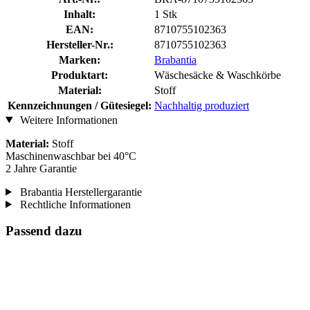
Inhalt:
1 Stk
EAN:
8710755102363
Hersteller-Nr.:
8710755102363
Marken:
Brabantia
Produktart:
Wäschesäcke & Waschkörbe
Material:
Stoff
Kennzeichnungen / Gütesiegel:
Nachhaltig produziert
Weitere Informationen
Material:
Stoff
Maschinenwaschbar bei 40°C
2 Jahre Garantie
Brabantia Herstellergarantie
Rechtliche Informationen
Passend dazu