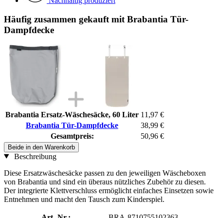
Nachhaltig produziert
Häufig zusammen gekauft mit Brabantia Tür-
Dampfdecke
Brabantia Ersatz-Wäschesäcke, 60 Liter
11,97 €
Brabantia Tür-Dampfdecke
38,99 €
Gesamtpreis:
50,96 €
Beide in den Warenkorb
Beschreibung
Diese Ersatzwäschesäcke passen zu den jeweiligen Wäscheboxen
von Brabantia und sind ein überaus nützliches Zubehör zu diesen.
Der integrierte Klettverschluss ermöglicht einfaches Einsetzen sowie
Entnehmen und macht den Tausch zum Kinderspiel.
Art.-Nr.:
BRA-8710755102363