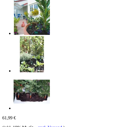
61,99 €