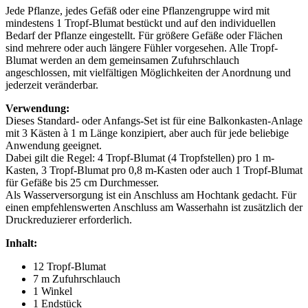
Jede Pflanze, jedes Gefäß oder eine Pflanzengruppe wird mit
mindestens 1 Tropf-Blumat bestückt und auf den individuellen
Bedarf der Pflanze eingestellt. Für größere Gefäße oder Flächen
sind mehrere oder auch längere Fühler vorgesehen. Alle Tropf-
Blumat werden an dem gemeinsamen Zufuhrschlauch
angeschlossen, mit vielfältigen Möglichkeiten der Anordnung und
jederzeit veränderbar.
Verwendung:
Dieses Standard- oder Anfangs-Set ist für eine Balkonkasten-Anlage
mit 3 Kästen à 1 m Länge konzipiert, aber auch für jede beliebige
Anwendung geeignet.
Dabei gilt die Regel: 4 Tropf-Blumat (4 Tropfstellen) pro 1 m-
Kasten, 3 Tropf-Blumat pro 0,8 m-Kasten oder auch 1 Tropf-Blumat
für Gefäße bis 25 cm Durchmesser.
Als Wasserversorgung ist ein Anschluss am Hochtank gedacht. Für
einen empfehlenswerten Anschluss am Wasserhahn ist zusätzlich der
Druckreduzierer erforderlich.
Inhalt:
12 Tropf-Blumat
7 m Zufuhrschlauch
1 Winkel
1 Endstück