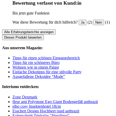
Bewertung verfasst von Kund:in
Bis jetzt gute Funktion
War diese Bewertung für dich hilfreich?
(2)
(1)
Ja
Nein
Alle Erfahrungsberichte anzeigen
Dieses Produkt bewerten
Aus unserem Magazin:
Tipps für einen schönen Eingangsbereich
Tipps für ein schöneres Büro
Wohnen wie in einem Palast
Einfache Dekotipps für eine stilvolle Party
Ausgefallene Dekoidee “Mode”
Interismo entdecken:
Zone Denmark
fleur ami Polystone Ego Giant Bodengefäß anthrazit
elho cosy Insektenhotel 18cm
Esschert Design Hochbeet rund anthrazit
Eulenschnitt Trinkglas "Herzfigur"