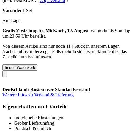
(inkl. 19% MwSt.
-
zzgl. Versand
)
Variante:
1 Set
Auf Lager
Gratis Zustellung bis Mittwoch, 12. August
, wenn du bis
Sonntag
um 23:59 Uhr
bestellst.
Von diesem Artikel sind nur noch 114 Stück in unserem Lager.
Nachschub ist unterwegs! Falls mehr bestellt wird, könnte dies das
Zustelldatum beeinflussen.
In den Warenkorb
Deutschland: Kostenloser Standardversand
Weitere Infos zu Versand & Lieferung
Eigenschaften und Vorteile
Individuelle Einstellungen
Großer Lieferumfang
Praktisch & einfach