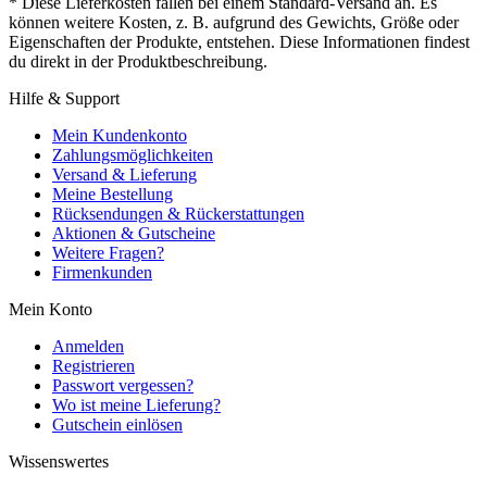
* Diese Lieferkosten fallen bei einem Standard-Versand an. Es
können weitere Kosten, z. B. aufgrund des Gewichts, Größe oder
Eigenschaften der Produkte, entstehen. Diese Informationen findest
du direkt in der Produktbeschreibung.
Hilfe & Support
Mein Kundenkonto
Zahlungsmöglichkeiten
Versand & Lieferung
Meine Bestellung
Rücksendungen & Rückerstattungen
Aktionen & Gutscheine
Weitere Fragen?
Firmenkunden
Mein Konto
Anmelden
Registrieren
Passwort vergessen?
Wo ist meine Lieferung?
Gutschein einlösen
Wissenswertes