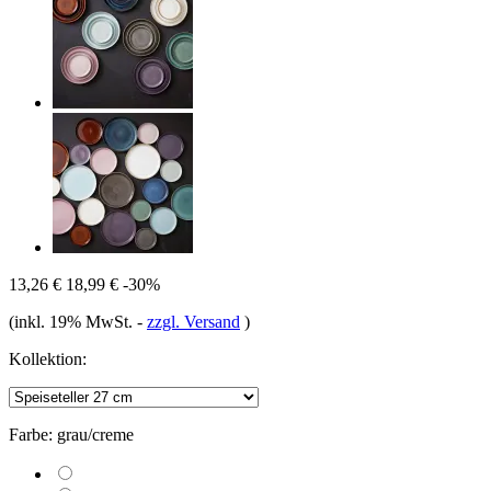
13,26 €
18,99 €
-30%
(inkl. 19% MwSt.
-
zzgl. Versand
)
Kollektion:
Farbe:
grau/creme