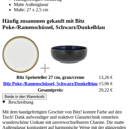
Matte Außenglasur
Maße: 27 x 2,5 cm
Häufig zusammen gekauft mit Bitz
Poke-/Ramenschüssel, Schwarz/Dunkelblau
Bitz Speiseteller 27 cm, grau/creme
13,26 €
Bitz Poke-/Ramenschüssel, Schwarz/Dunkelblau
15,96 €
Gesamtpreis:
29,22 €
Beide in den Warenkorb
Beschreibung
Mit dem handgefertigten Geschirr von Bitz! kommt Farbe auf den
Tisch! Dank aufwendiger und reaktiver Glasurtechnik entstehen
wunderschöne Unikate mit unverwechselbarem Charme. Die matte
Außenglasur kontrastiert auf harmonische Weise mit der glänzenden