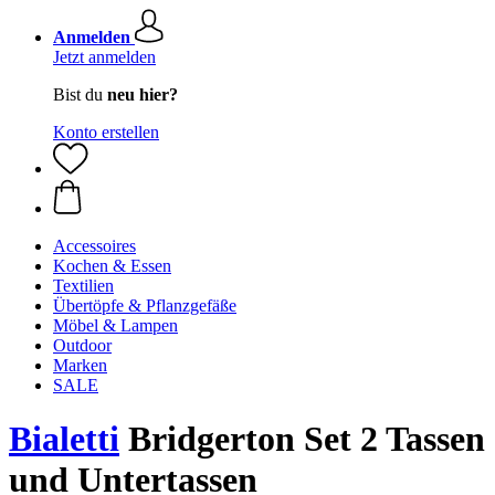
Anmelden
Jetzt anmelden
Bist du
neu hier?
Konto erstellen
Accessoires
Kochen & Essen
Textilien
Übertöpfe & Pflanzgefäße
Möbel & Lampen
Outdoor
Marken
SALE
Bialetti
Bridgerton Set 2 Tassen
und Untertassen