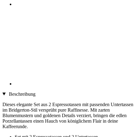
Beschreibung
Dieses elegante Set aus 2 Espressotassen mit passenden Untertassen
im Bridgerton-Stil versprüht pure Raffinesse. Mit zarten
Blumenmustern und goldenen Details verziert, bringen die edlen
Porzellantassen einen Hauch von königlichem Flair in deine
Kaffeerunde.
Set mit 2 Espressotassen und 2 Untertassen