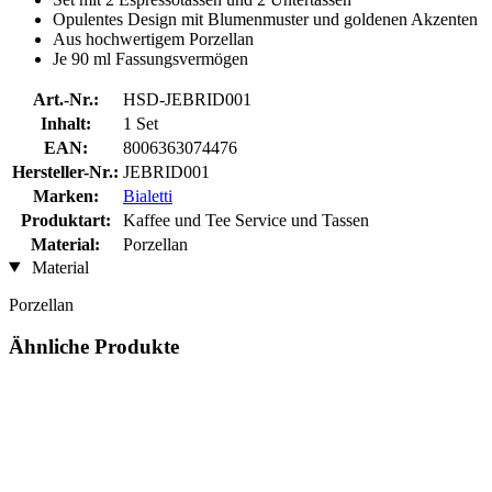
Opulentes Design mit Blumenmuster und goldenen Akzenten
Aus hochwertigem Porzellan
Je 90 ml Fassungsvermögen
Art.-Nr.:
HSD-JEBRID001
Inhalt:
1 Set
EAN:
8006363074476
Hersteller-Nr.:
JEBRID001
Marken:
Bialetti
Produktart:
Kaffee und Tee Service und Tassen
Material:
Porzellan
Material
Porzellan
Ähnliche Produkte