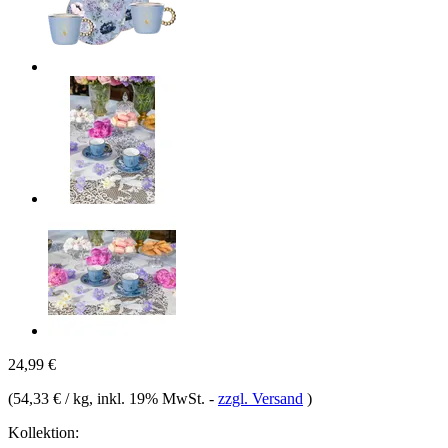
24,99 €
(
54,33 € / kg
, inkl. 19% MwSt.
-
zzgl. Versand
)
Kollektion: