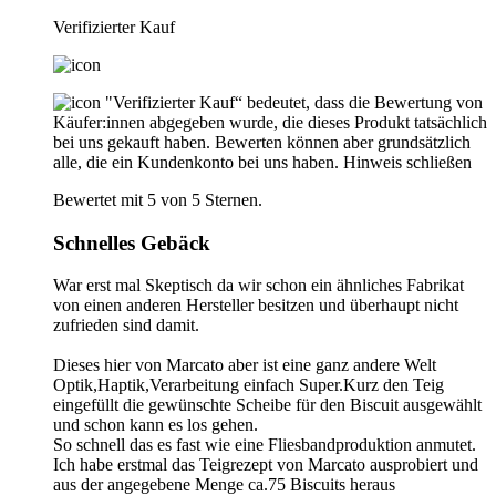
Verifizierter Kauf
"Verifizierter Kauf“ bedeutet, dass die Bewertung von
Käufer:innen abgegeben wurde, die dieses Produkt tatsächlich
bei uns gekauft haben. Bewerten können aber grundsätzlich
alle, die ein Kundenkonto bei uns haben.
Hinweis schließen
Bewertet mit 5 von 5 Sternen.
Schnelles Gebäck
War erst mal Skeptisch da wir schon ein ähnliches Fabrikat
von einen anderen Hersteller besitzen und überhaupt nicht
zufrieden sind damit.
Dieses hier von Marcato aber ist eine ganz andere Welt
Optik,Haptik,Verarbeitung einfach Super.Kurz den Teig
eingefüllt die gewünschte Scheibe für den Biscuit ausgewählt
und schon kann es los gehen.
So schnell das es fast wie eine Fliesbandproduktion anmutet.
Ich habe erstmal das Teigrezept von Marcato ausprobiert und
aus der angegebene Menge ca.75 Biscuits heraus