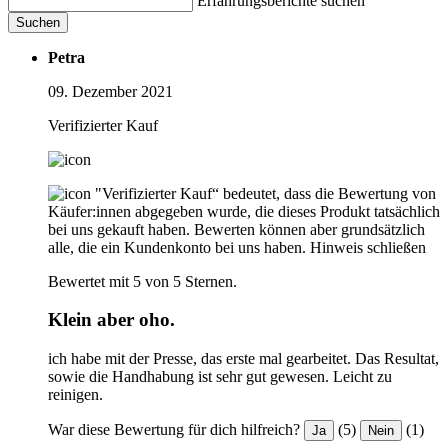
Erfahrungsberichte suchen
Suchen
Petra
09. Dezember 2021
Verifizierter Kauf
"Verifizierter Kauf“ bedeutet, dass die Bewertung von
Käufer:innen abgegeben wurde, die dieses Produkt tatsächlich
bei uns gekauft haben. Bewerten können aber grundsätzlich
alle, die ein Kundenkonto bei uns haben.
Hinweis schließen
Bewertet mit 5 von 5 Sternen.
Klein aber oho.
ich habe mit der Presse, das erste mal gearbeitet. Das Resultat,
sowie die Handhabung ist sehr gut gewesen. Leicht zu
reinigen.
War diese Bewertung für dich hilfreich?
(5)
(1)
Ja
Nein