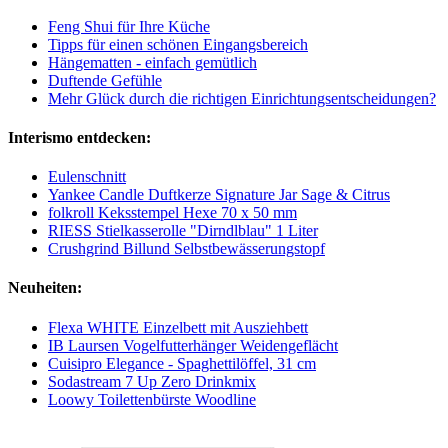
Feng Shui für Ihre Küche
Tipps für einen schönen Eingangsbereich
Hängematten - einfach gemütlich
Duftende Gefühle
Mehr Glück durch die richtigen Einrichtungsentscheidungen?
Interismo entdecken:
Eulenschnitt
Yankee Candle Duftkerze Signature Jar Sage & Citrus
folkroll Keksstempel Hexe 70 x 50 mm
RIESS Stielkasserolle "Dirndlblau" 1 Liter
Crushgrind Billund Selbstbewässerungstopf
Neuheiten:
Flexa WHITE Einzelbett mit Ausziehbett
IB Laursen Vogelfutterhänger Weidengeflächt
Cuisipro Elegance - Spaghettilöffel, 31 cm
Sodastream 7 Up Zero Drinkmix
Loowy Toilettenbürste Woodline