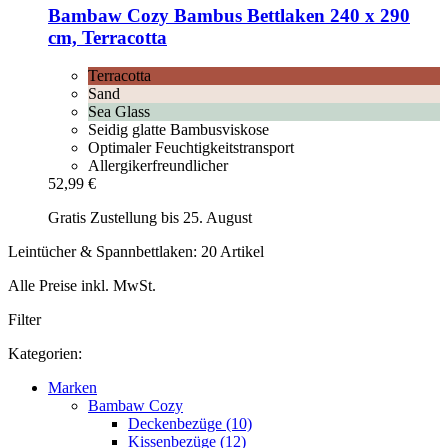
Bambaw Cozy
Bambus Bettlaken 240 x 290
cm, Terracotta
Terracotta
Sand
Sea Glass
Seidig glatte Bambusviskose
Optimaler Feuchtigkeitstransport
Allergikerfreundlicher
52,99 €
Gratis Zustellung bis 25. August
Leintücher & Spannbettlaken: 20 Artikel
Alle Preise inkl. MwSt.
Filter
Kategorien:
Marken
Bambaw Cozy
Deckenbezüge (10)
Kissenbezüge (12)