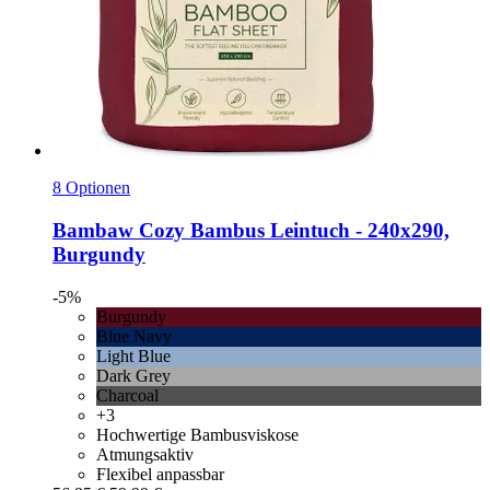
8 Optionen
Bambaw Cozy
Bambus Leintuch -​ 240x290,
Burgundy
-5%
Burgundy
Blue Navy
Light Blue
Dark Grey
Charcoal
+3
Hochwertige Bambusviskose
Atmungsaktiv
Flexibel anpassbar