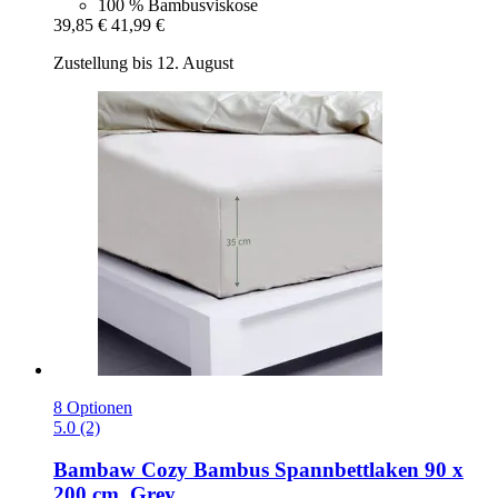
100 % Bambusviskose
39,85 €
41,99 €
Zustellung bis 12. August
8 Optionen
5.0 (2)
Bambaw Cozy
Bambus Spannbettlaken 90 x
200 cm, Grey