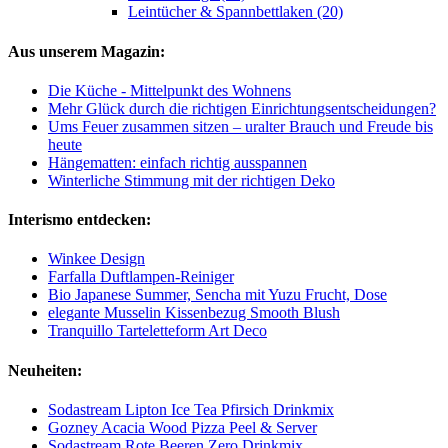
Leintücher & Spannbettlaken (20)
Aus unserem Magazin:
Die Küche - Mittelpunkt des Wohnens
Mehr Glück durch die richtigen Einrichtungsentscheidungen?
Ums Feuer zusammen sitzen – uralter Brauch und Freude bis
heute
Hängematten: einfach richtig ausspannen
Winterliche Stimmung mit der richtigen Deko
Interismo entdecken:
Winkee Design
Farfalla Duftlampen-Reiniger
Bio Japanese Summer, Sencha mit Yuzu Frucht, Dose
elegante Musselin Kissenbezug Smooth Blush
Tranquillo Tarteletteform Art Deco
Neuheiten:
Sodastream Lipton Ice Tea Pfirsich Drinkmix
Gozney Acacia Wood Pizza Peel & Server
Sodastream Rote Beeren Zero Drinkmix