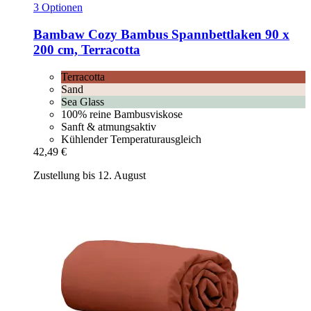
3 Optionen
Bambaw Cozy
Bambus Spannbettlaken 90 x
200 cm, Terracotta
Terracotta
Sand
Sea Glass
100% reine Bambusviskose
Sanft & atmungsaktiv
Kühlender Temperaturausgleich
42,49 €
Zustellung bis 12. August