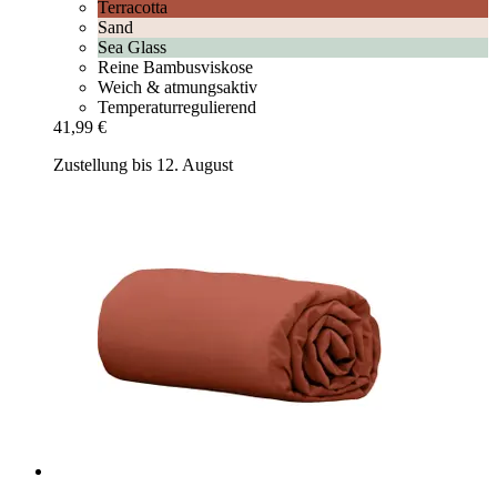
Terracotta
Sand
Sea Glass
Reine Bambusviskose
Weich & atmungsaktiv
Temperaturregulierend
41,99 €
Zustellung bis 12. August