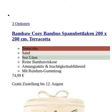
3 Optionen
Bambaw Cozy
Bambus Spannbettlaken 200 x
200 cm, Terracotta
Terracotta
Sand
Sea Glass
Reine Bambusviskose
Atmungsaktiv & feuchtigkeitsabführend
Mit Rundum-Gummizug
74,99 €
Gratis Zustellung bis 12. August