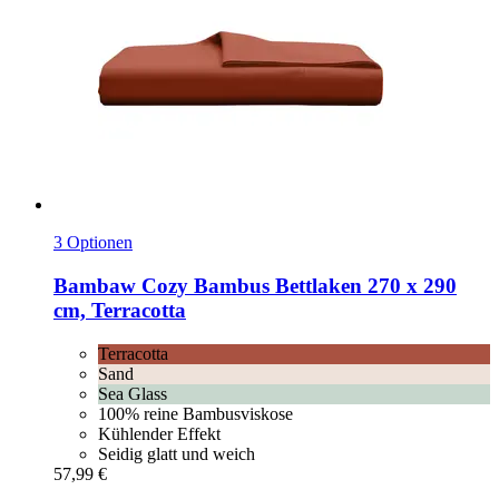
3 Optionen
Bambaw Cozy
Bambus Bettlaken 270 x 290
cm, Terracotta
Terracotta
Sand
Sea Glass
100% reine Bambusviskose
Kühlender Effekt
Seidig glatt und weich
57,99 €