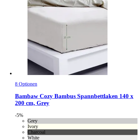
8 Optionen
Bambaw Cozy
Bambus Spannbettlaken 140 x
200 cm, Grey
-5%
Grey
Ivory
Charcoal
White