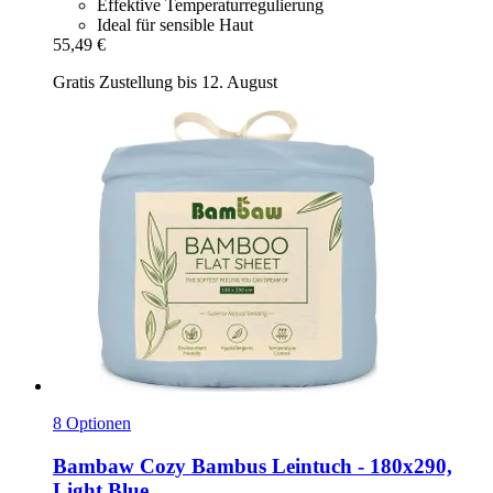
Effektive Temperaturregulierung
Ideal für sensible Haut
55,49 €
Gratis Zustellung bis 12. August
8 Optionen
Bambaw Cozy
Bambus Leintuch -​ 180x290,
Light Blue