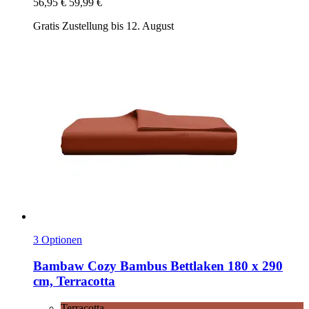
56,95 €
59,99 €
Gratis Zustellung bis 12. August
3 Optionen
Bambaw Cozy
Bambus Bettlaken 180 x 290
cm, Terracotta
Terracotta