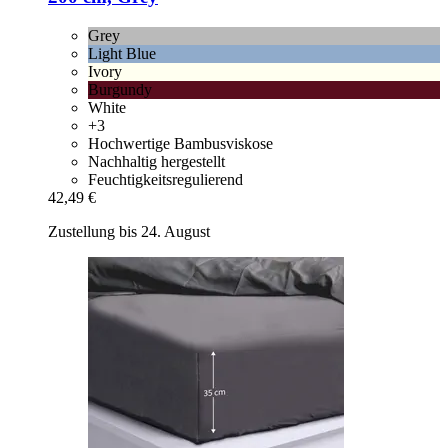
Grey
Light Blue
Ivory
Burgundy
White
+3
Hochwertige Bambusviskose
Nachhaltig hergestellt
Feuchtigkeitsregulierend
42,49 €
Zustellung bis 24. August