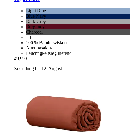
Light Blue
Blue Navy
Dark Grey
Burgundy
Charcoal
+3
100 % Bambusviskose
Atmungsaktiv
Feuchtigkeitsregulierend
49,99 €
Zustellung bis 12. August