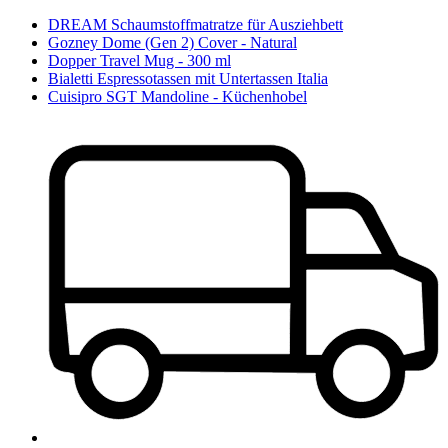
DREAM Schaumstoffmatratze für Ausziehbett
Gozney Dome (Gen 2) Cover - Natural
Dopper Travel Mug - 300 ml
Bialetti Espressotassen mit Untertassen Italia
Cuisipro SGT Mandoline - Küchenhobel