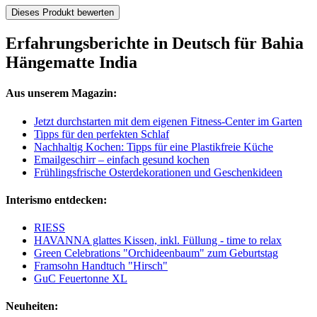
Dieses Produkt bewerten
Erfahrungsberichte in Deutsch für Bahia
Hängematte India
Aus unserem Magazin:
Jetzt durchstarten mit dem eigenen Fitness-Center im Garten
Tipps für den perfekten Schlaf
Nachhaltig Kochen: Tipps für eine Plastikfreie Küche
Emailgeschirr – einfach gesund kochen
Frühlingsfrische Osterdekorationen und Geschenkideen
Interismo entdecken:
RIESS
HAVANNA glattes Kissen, inkl. Füllung - time to relax
Green Celebrations "Orchideenbaum" zum Geburtstag
Framsohn Handtuch "Hirsch"
GuC Feuertonne XL
Neuheiten: