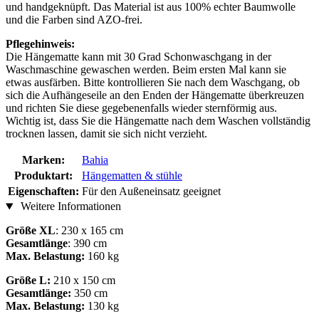
und handgeknüpft. Das Material ist aus 100% echter Baumwolle
und die Farben sind AZO-frei.
Pflegehinweis:
Die Hängematte kann mit 30 Grad Schonwaschgang in der
Waschmaschine gewaschen werden. Beim ersten Mal kann sie
etwas ausfärben. Bitte kontrollieren Sie nach dem Waschgang, ob
sich die Aufhängeseile an den Enden der Hängematte überkreuzen
und richten Sie diese gegebenenfalls wieder sternförmig aus.
Wichtig ist, dass Sie die Hängematte nach dem Waschen vollständig
trocknen lassen, damit sie sich nicht verzieht.
Marken:
Bahia
Produktart:
Hängematten & stühle
Eigenschaften:
Für den Außeneinsatz geeignet
Weitere Informationen
Größe XL
: 230 x 165 cm
Gesamtlänge
: 390 cm
Max. Belastung:
160 kg
Größe L:
210 x 150 cm
Gesamtlänge:
350 cm
Max. Belastung:
130 kg