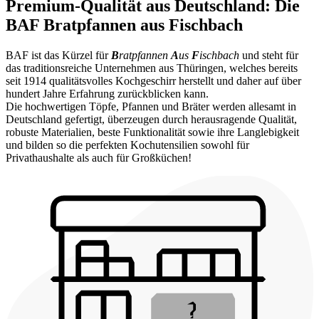
Premium-Qualität aus Deutschland: Die
BAF Bratpfannen aus Fischbach
BAF ist das Kürzel für
B
ratpfannen
A
us
F
ischbach
und steht für
das traditionsreiche Unternehmen aus Thüringen, welches bereits
seit 1914 qualitätsvolles Kochgeschirr herstellt und daher auf über
hundert Jahre Erfahrung zurückblicken kann.
Die hochwertigen Töpfe, Pfannen und Bräter werden allesamt in
Deutschland gefertigt, überzeugen durch herausragende Qualität,
robuste Materialien, beste Funktionalität sowie ihre Langlebigkeit
und bilden so die perfekten Kochutensilien sowohl für
Privathaushalte als auch für Großküchen!